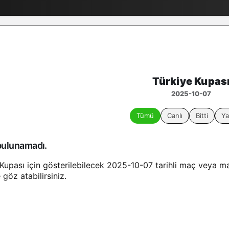
Türkiye Kupas
2025-10-07
Tümü
Canlı
Bitti
Ya
ulunamadı.
 Kupası için gösterilebilecek 2025-10-07 tarihli maç veya m
e göz atabilirsiniz.