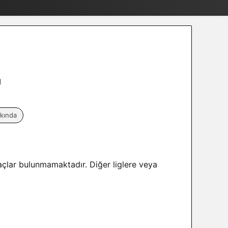
ı
kında
açlar bulunmamaktadır. Diğer liglere veya