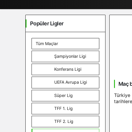
Popüler Ligler
Tüm Maçlar
Şampiyonlar Ligi
Konferans Ligi
UEFA Avrupa Ligi
Maç b
Türkiye
Süper Lig
tarihler
TFF 1. Lig
TFF 2. Lig