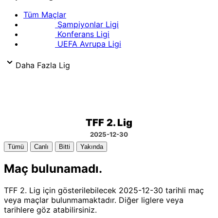
Tüm Maçlar
Şampiyonlar Ligi
Konferans Ligi
UEFA Avrupa Ligi
Daha Fazla Lig
TFF 2. Lig
2025-12-30
Tümü
Canlı
Bitti
Yakında
Maç bulunamadı.
TFF 2. Lig için gösterilebilecek 2025-12-30 tarihli maç
veya maçlar bulunmamaktadır. Diğer liglere veya
tarihlere göz atabilirsiniz.