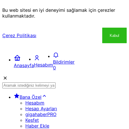
Bu web sitesi en iyi deneyimi sağlamak için çerezler
kullanmaktadır.
Çerez Politikası
Kabul
Bildirimler
Hesabım
Anasayfa
0
Bana Özel
Hesabım
Hesap Ayarları
gigahaberPRO
Keşfet
Haber Ekle