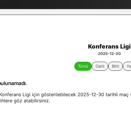
Konferans Ligi
2025-12-30
Tümü
Canlı
Bitti
Ya
ulunamadı.
Konferans Ligi için gösterilebilecek 2025-12-30 tarihli maç
ihlere göz atabilirsiniz.