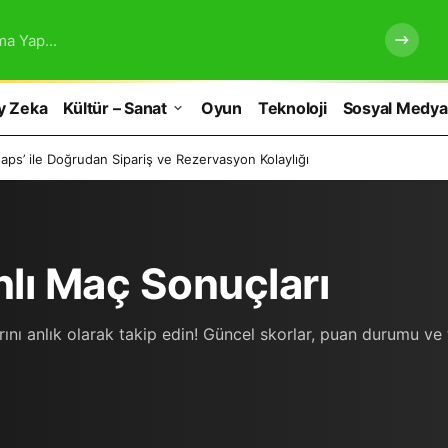
ma Yap...
y Zeka
Kültür – Sanat
Oyun
Teknoloji
Sosyal Medya
ps’ ile Doğrudan Sipariş ve Rezervasyon Kolaylığı
nlı Maç Sonuçları
nı anlık olarak takip edin! Güncel skorlar, puan durumu ve ta