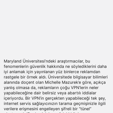
Maryland Üniversitesi’ndeki araştırmacılar, bu
fenomenlerin güvenlik hakkında ne söylediklerini daha
iyi anlamak için yayınlanan yüz binlerce reklamdan
rastgele bir örnek aldı. Üniversitede bilgisayar bilimleri
alanında doçent olan Michelle Mazurek’e göre, açıkça
yanlış olmasa da, reklamların çoğu VPN’lerin neler
yapabileceğine dair belirsiz veya abartılı iddialar
içeriyordu. Bir VPN’in gerçekten yapabileceği tek şey,
internet servis sağlayıcınızın tarama geçmişinizle ilgili
verilere erişmesini engelleyen şifreli bir “tünel”