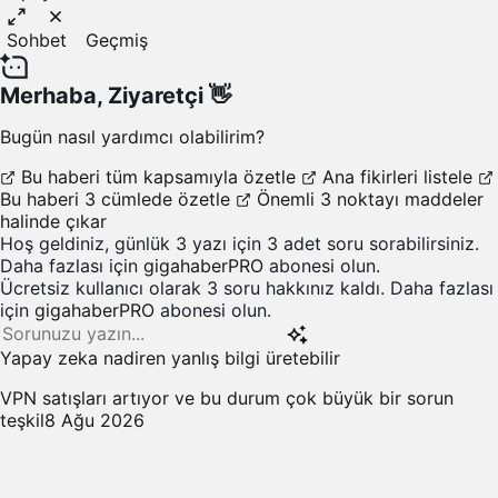
Sohbet
Geçmiş
Merhaba,
Ziyaretçi
👋
Bugün nasıl yardımcı olabilirim?
Bu haberi tüm kapsamıyla özetle
Ana fikirleri listele
Bu haberi 3 cümlede özetle
Önemli 3 noktayı maddeler
halinde çıkar
Hoş geldiniz, günlük 3 yazı için 3 adet soru sorabilirsiniz.
Daha fazlası için
gigahaberPRO
abonesi olun.
Ücretsiz kullanıcı olarak 3 soru hakkınız kaldı. Daha fazlası
için
gigahaberPRO
abonesi olun.
Yapay zeka nadiren yanlış bilgi üretebilir
VPN satışları artıyor ve bu durum çok büyük bir sorun
teşkil
8 Ağu 2026