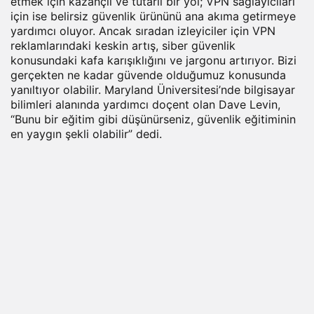
etmek için kazançlı ve tutarlı bir yol; VPN sağlayıcıları
için ise belirsiz güvenlik ürününü ana akıma getirmeye
yardımcı oluyor. Ancak sıradan izleyiciler için VPN
reklamlarındaki keskin artış, siber güvenlik
konusundaki kafa karışıklığını ve jargonu artırıyor. Bizi
gerçekten ne kadar güvende olduğumuz konusunda
yanıltıyor olabilir. Maryland Üniversitesi’nde bilgisayar
bilimleri alanında yardımcı doçent olan Dave Levin,
“Bunu bir eğitim gibi düşünürseniz, güvenlik eğitiminin
en yaygın şekli olabilir” dedi.