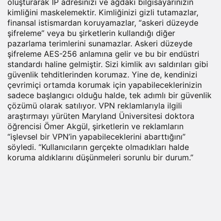
oluşturarak IP adresinizi ve ağdaki bilgisayarınızın
kimliğini maskelemektir. Kimliğinizi gizli tutamazlar,
finansal istismardan koruyamazlar, “askeri düzeyde
şifreleme” veya bu şirketlerin kullandığı diğer
pazarlama terimlerini sunamazlar. Askeri düzeyde
şifreleme AES-256 anlamına gelir ve bu bir endüstri
standardı haline gelmiştir. Sizi kimlik avı saldırıları gibi
güvenlik tehditlerinden korumaz. Yine de, kendinizi
çevrimiçi ortamda korumak için yapabileceklerinizin
sadece başlangıcı olduğu halde, tek adımlı bir güvenlik
çözümü olarak satılıyor. VPN reklamlarıyla ilgili
araştırmayı yürüten Maryland Üniversitesi doktora
öğrencisi Ömer Akgül, şirketlerin ve reklamların
“işlevsel bir VPN’in yapabileceklerini abarttığını”
söyledi. “Kullanıcıların gerçekte olmadıkları halde
koruma aldıklarını düşünmeleri sorunlu bir durum.”