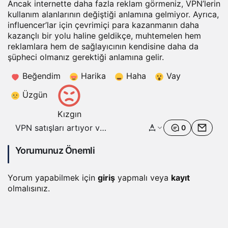
Ancak internette daha fazla reklam görmeniz, VPN’lerin
kullanım alanlarının değiştiği anlamına gelmiyor. Ayrıca,
influencer’lar için çevrimiçi para kazanmanın daha
kazançlı bir yolu haline geldikçe, muhtemelen hem
reklamlara hem de sağlayıcının kendisine daha da
şüpheci olmanız gerektiği anlamına gelir.
Beğendim
Harika
Haha
Vay
Üzgün
Kızgın
VPN satışları artıyor ve
0
bu durum çok büyük
bir sorun teşkil ediyor
Yorumunuz Önemli
Yorum yapabilmek için
giriş
yapmalı veya
kayıt
olmalısınız.