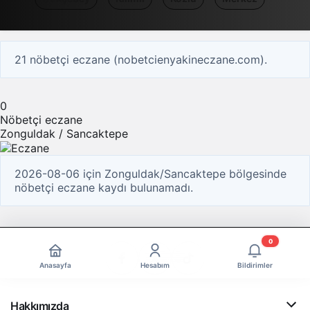
21 nöbetçi eczane (nobetcienyakineczane.com).
0
Nöbetçi eczane
Zonguldak / Sancaktepe
2026-08-06 için Zonguldak/Sancaktepe bölgesinde
nöbetçi eczane kaydı bulunamadı.
0
Anasayfa
Hesabım
Bildirimler
Hakkımızda