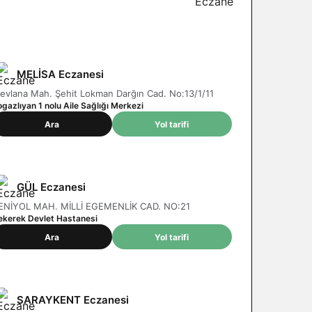
MELİSA Eczanesi
evlana Mah. Şehit Lokman Darğın Cad. No:13/1/11
gazlıyan 1 nolu Aile Sağlığı Merkezi
Ara
Yol tarifi
GÜL Eczanesi
ENİYOL MAH. MİLLİ EGEMENLİK CAD. NO:21
ekerek Devlet Hastanesi
Ara
Yol tarifi
SARAYKENT Eczanesi