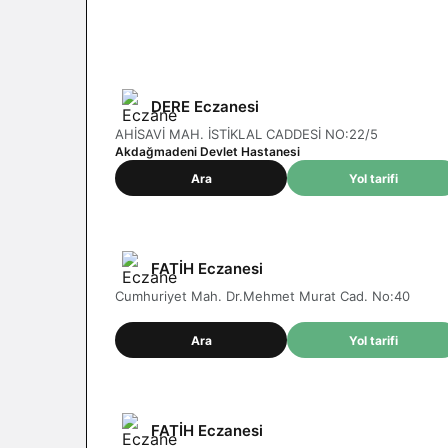
Nöbetçi eczane
Yozgat
DERE Eczanesi
AHİSAVİ MAH. İSTİKLAL CADDESİ NO:22/5
Akdağmadeni Devlet Hastanesi
Ara
Yol tarifi
FATİH Eczanesi
Cumhuriyet Mah. Dr.Mehmet Murat Cad. No:40
Ara
Yol tarifi
FATİH Eczanesi