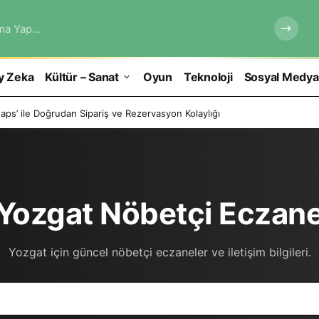
ma Yap...
y Zeka
Kültür – Sanat
Oyun
Teknoloji
Sosyal Medya
ps’ ile Doğrudan Sipariş ve Rezervasyon Kolaylığı
Yozgat Nöbetçi Eczane
Yozgat için güncel nöbetçi eczaneler ve iletişim bilgileri.