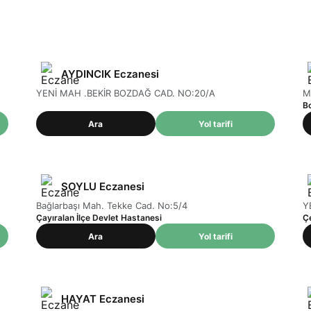
AYDINCIK Eczanesi
YENİ MAH .BEKİR BOZDAĞ CAD. NO:20/A
M
Bo
Ara
Yol tarifi
SOYLU Eczanesi
Bağlarbaşı Mah. Tekke Cad. No:5/4
Y
Çayıralan İlçe Devlet Hastanesi
Ç
Ara
Yol tarifi
HAYAT Eczanesi