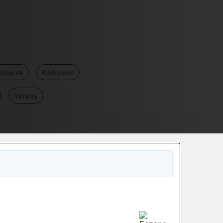
ekerek
Kadışehri
Yerköy