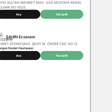
ATİH SULTAN MEHMET MAH. GAZİ MUSTAFA KEMAL
ULVARI NO:162/E
Ara
Yol tarifi
ŞAHİN Eczanesi
HMET EFENDİ MAH. ŞEHİT M. ÖNDER CAD. NO:12
orgun Devlet Hastanesi
Ara
Yol tarifi