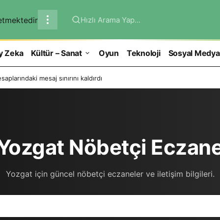
Hızlı Arama Yap...
y Zeka
Kültür – Sanat
Oyun
Teknoloji
Sosyal Medya
aplarındaki mesaj sınırını kaldırdı
Yozgat Nöbetçi Eczane
Yozgat için güncel nöbetçi eczaneler ve iletişim bilgileri.