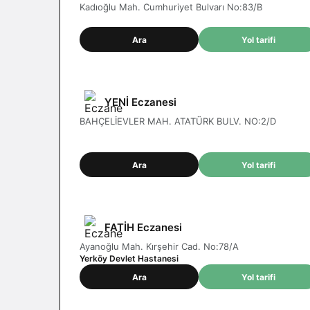
Kadıoğlu Mah. Cumhuriyet Bulvarı No:83/B
Ara
Yol tarifi
YENİ Eczanesi
BAHÇELİEVLER MAH. ATATÜRK BULV. NO:2/D
Ara
Yol tarifi
FATİH Eczanesi
Ayanoğlu Mah. Kırşehir Cad. No:78/A
Yerköy Devlet Hastanesi
Ara
Yol tarifi