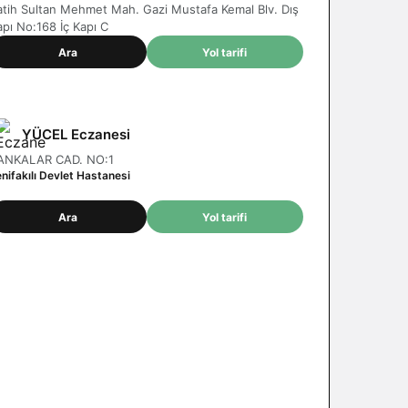
atih Sultan Mehmet Mah. Gazi Mustafa Kemal Blv. Dış
apı No:168 İç Kapı C
Ara
Yol tarifi
YÜCEL Eczanesi
ANKALAR CAD. NO:1
nifakılı Devlet Hastanesi
Ara
Yol tarifi