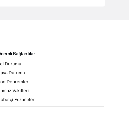
nemli Bağlantılar
ol Durumu
ava Durumu
on Depremler
amaz Vakitleri
öbetçi Eczaneler