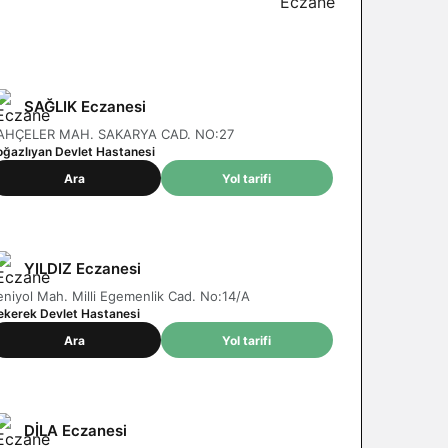
SAĞLIK Eczanesi
AHÇELER MAH. SAKARYA CAD. NO:27
oğazlıyan Devlet Hastanesi
Ara
Yol tarifi
YILDIZ Eczanesi
eniyol Mah. Milli Egemenlik Cad. No:14/A
ekerek Devlet Hastanesi
Ara
Yol tarifi
DİLA Eczanesi