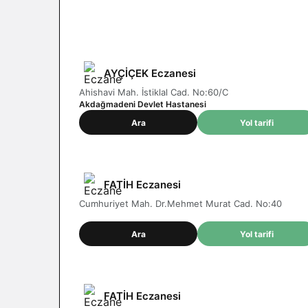
Nöbetçi eczane
Yozgat
AYÇİÇEK Eczanesi
Ahishavi Mah. İstiklal Cad. No:60/C
Akdağmadeni Devlet Hastanesi
Ara
Yol tarifi
FATİH Eczanesi
Cumhuriyet Mah. Dr.Mehmet Murat Cad. No:40
Ara
Yol tarifi
FATİH Eczanesi