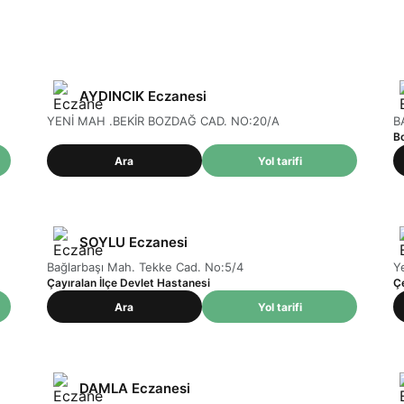
AYDINCIK Eczanesi
YENİ MAH .BEKİR BOZDAĞ CAD. NO:20/A
B
B
Ara
Yol tarifi
SOYLU Eczanesi
Bağlarbaşı Mah. Tekke Cad. No:5/4
Y
Çayıralan İlçe Devlet Hastanesi
Ç
Ara
Yol tarifi
DAMLA Eczanesi