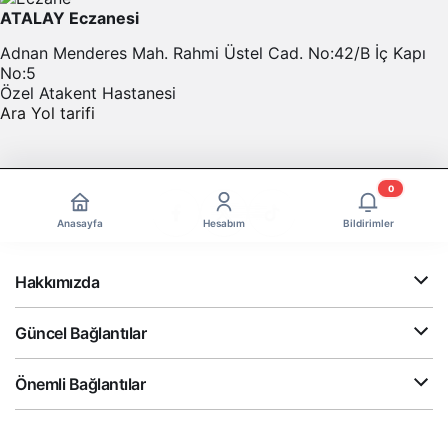
ATALAY Eczanesi
Adnan Menderes Mah. Rahmi Üstel Cad. No:42/B İç Kapı
No:5
Özel Atakent Hastanesi
Ara
Yol tarifi
0
Anasayfa
Hesabım
Bildirimler
Hakkımızda
Güncel Bağlantılar
Önemli Bağlantılar