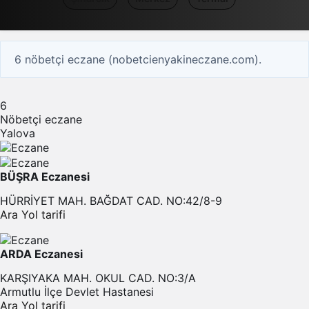
6 nöbetçi eczane (nobetcienyakineczane.com).
6
Nöbetçi eczane
Yalova
BÜŞRA Eczanesi
HÜRRİYET MAH. BAĞDAT CAD. NO:42/8-9
Ara
Yol tarifi
ARDA Eczanesi
KARŞIYAKA MAH. OKUL CAD. NO:3/A
Armutlu İlçe Devlet Hastanesi
Ara
Yol tarifi