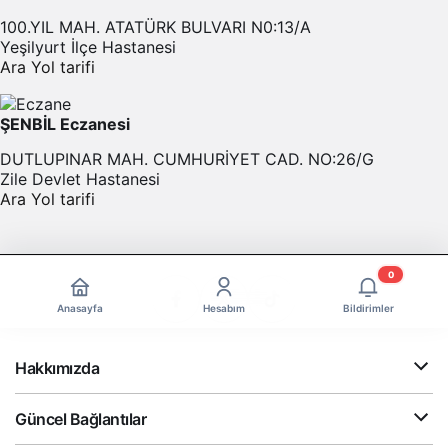
100.YIL MAH. ATATÜRK BULVARI N0:13/A
Yeşilyurt İlçe Hastanesi
Ara
Yol tarifi
ŞENBİL Eczanesi
DUTLUPINAR MAH. CUMHURİYET CAD. NO:26/G
Zile Devlet Hastanesi
Ara
Yol tarifi
0
Anasayfa
Hesabım
Bildirimler
Hakkımızda
Güncel Bağlantılar