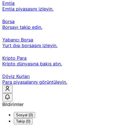
Emtia
Emtia piyasasını izleyin.
Borsa
Borsayı takip edin.
Yabancı Borsa
Yurt dışı borsasını izleyin.
Kripto Para
Kripto dünyasına bakış atın.
Döviz Kurları
Para piyasalarını görüntüleyin.
Bildirimler
Sosyal (0)
Takip (0)