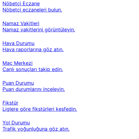
Nöbetçi Eczane
Nöbetçi eczaneleri bulun.
Namaz Vakitleri
Namaz vakitlerini görüntüleyin.
Hava Durumu
Hava raporlarına göz atın.
Maç Merkezi
Canlı sonuçları takip edin.
Puan Durumu
Puan durumlarını inceleyin.
Fikstür
Liglere göre fikstürleri keşfedin.
Yol Durumu
Trafik yoğunluğuna göz atın.