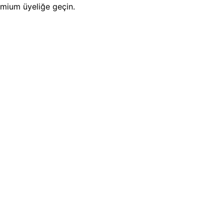
emium üyeliğe geçin.