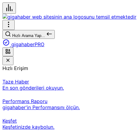
Hızlı Arama Yap...
gigahaberPRO
Hızlı Erişim
Taze Haber
En son gönderileri okuyun.
Performans Raporu
gigahaber'in Performansını ölçün.
Keşfet
Keşfetinizde kaybolun.