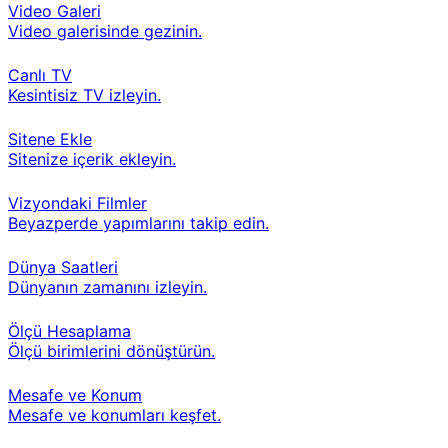
Video Galeri
Video galerisinde gezinin.
Canlı TV
Kesintisiz TV izleyin.
Sitene Ekle
Sitenize içerik ekleyin.
Vizyondaki Filmler
Beyazperde yapımlarını takip edin.
Dünya Saatleri
Dünyanın zamanını izleyin.
Ölçü Hesaplama
Ölçü birimlerini dönüştürün.
Mesafe ve Konum
Mesafe ve konumları keşfet.