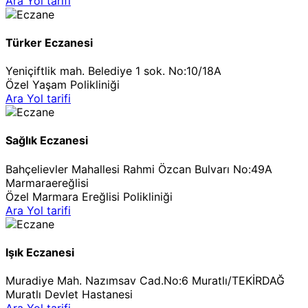
Ara
Yol tarifi
Türker Eczanesi
Yeniçiftlik mah. Belediye 1 sok. No:10/18A
Özel Yaşam Polikliniği
Ara
Yol tarifi
Sağlık Eczanesi
Bahçelievler Mahallesi Rahmi Özcan Bulvarı No:49A
Marmaraereğlisi
Özel Marmara Ereğlisi Polikliniği
Ara
Yol tarifi
Işık Eczanesi
Muradiye Mah. Nazımsav Cad.No:6 Muratlı/TEKİRDAĞ
Muratlı Devlet Hastanesi