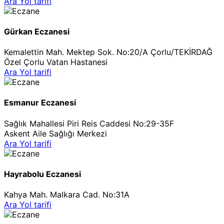
Ara
Yol tarifi
Gürkan Eczanesi
Kemalettin Mah. Mektep Sok. No:20/A Çorlu/TEKİRDAĞ
Özel Çorlu Vatan Hastanesi
Ara
Yol tarifi
Esmanur Eczanesi
Sağlık Mahallesi Piri Reis Caddesi No:29-35F
Askent Aile Sağlığı Merkezi
Ara
Yol tarifi
Hayrabolu Eczanesi
Kahya Mah. Malkara Cad. No:31A
Ara
Yol tarifi