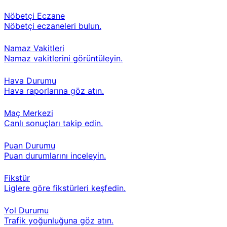
Nöbetçi Eczane
Nöbetçi eczaneleri bulun.
Namaz Vakitleri
Namaz vakitlerini görüntüleyin.
Hava Durumu
Hava raporlarına göz atın.
Maç Merkezi
Canlı sonuçları takip edin.
Puan Durumu
Puan durumlarını inceleyin.
Fikstür
Liglere göre fikstürleri keşfedin.
Yol Durumu
Trafik yoğunluğuna göz atın.