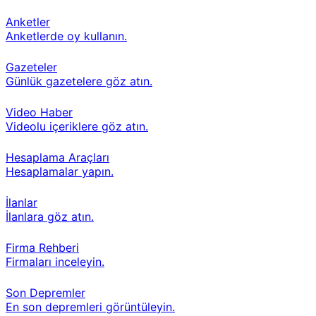
Anketler
Anketlerde oy kullanın.
Gazeteler
Günlük gazetelere göz atın.
Video Haber
Videolu içeriklere göz atın.
Hesaplama Araçları
Hesaplamalar yapın.
İlanlar
İlanlara göz atın.
Firma Rehberi
Firmaları inceleyin.
Son Depremler
En son depremleri görüntüleyin.