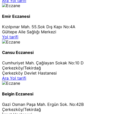
Ara
Yol tarifi
Emir Eczanesi
Kızılpınar Mah. 55.Sok Dış Kapı No:4A
Gültepe Aile Sağlığı Merkezi
Yol tarifi
Cansu Eczanesi
Cumhuriyet Mah. Çağlayan Sokak No:10 D
Çerkezköy/Tekirdağ
Çerkezköy Devlet Hastanesi
Ara
Yol tarifi
Belgin Eczanesi
Gazi Osman Paşa Mah. Ergün Sok. No:42B
Çerkezköy/Tekirdağ