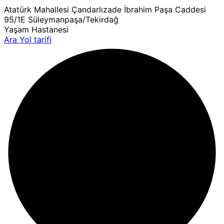
Atatürk Mahallesi Çandarlızade İbrahim Paşa Caddesi
95/1E Süleymanpaşa/Tekirdağ
Yaşam Hastanesi
Ara
Yol tarifi