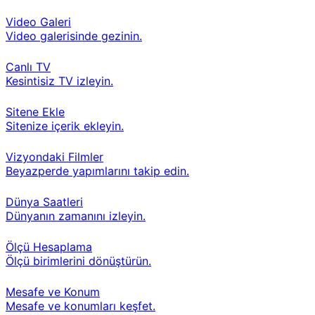
Video Galeri
Video galerisinde gezinin.
Canlı TV
Kesintisiz TV izleyin.
Sitene Ekle
Sitenize içerik ekleyin.
Vizyondaki Filmler
Beyazperde yapımlarını takip edin.
Dünya Saatleri
Dünyanın zamanını izleyin.
Ölçü Hesaplama
Ölçü birimlerini dönüştürün.
Mesafe ve Konum
Mesafe ve konumları keşfet.