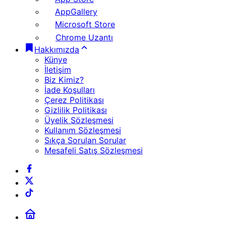
AppGallery
Microsoft Store
Chrome Uzantı
Hakkımızda
Künye
İletişim
Biz Kimiz?
İade Koşulları
Çerez Politikası
Gizlilik Politikası
Üyelik Sözleşmesi
Kullanım Sözleşmesi
Sıkça Sorulan Sorular
Mesafeli Satış Sözleşmesi