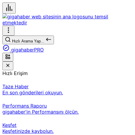
Hızlı Arama Yap...
gigahaberPRO
Hızlı Erişim
Taze Haber
En son gönderileri okuyun.
Performans Raporu
gigahaber'in Performansını ölçün.
Keşfet
Keşfetinizde kaybolun.