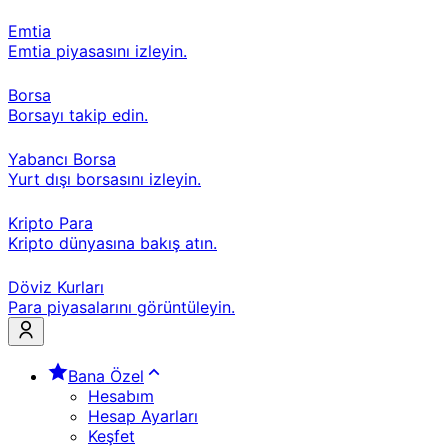
Emtia
Emtia piyasasını izleyin.
Borsa
Borsayı takip edin.
Yabancı Borsa
Yurt dışı borsasını izleyin.
Kripto Para
Kripto dünyasına bakış atın.
Döviz Kurları
Para piyasalarını görüntüleyin.
Bana Özel
Hesabım
Hesap Ayarları
Keşfet