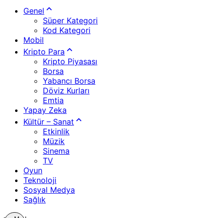
Genel
Süper Kategori
Kod Kategori
Mobil
Kripto Para
Kripto Piyasası
Borsa
Yabancı Borsa
Döviz Kurları
Emtia
Yapay Zeka
Kültür – Sanat
Etkinlik
Müzik
Sinema
TV
Oyun
Teknoloji
Sosyal Medya
Sağlık