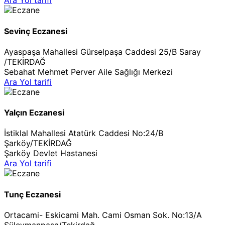
Ara
Yol tarifi
Sevinç Eczanesi
Ayaspaşa Mahallesi Gürselpaşa Caddesi 25/B Saray
/TEKİRDAĞ
Sebahat Mehmet Perver Aile Sağlığı Merkezi
Ara
Yol tarifi
Yalçın Eczanesi
İstiklal Mahallesi Atatürk Caddesi No:24/B
Şarköy/TEKİRDAĞ
Şarköy Devlet Hastanesi
Ara
Yol tarifi
Tunç Eczanesi
Ortacami- Eskicami Mah. Cami Osman Sok. No:13/A
Süleymanpaşa/Tekirdağ