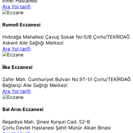
İrmet Hastanesi
Ara
Yol tarifi
Rumeli Eczanesi
Hıdırağa Mahallesi Çavuş Sokak No:5/B Çorlu/TEKİRDAĞ
Askent Aile Sağlığı Merkezi
Ara
Yol tarifi
İlke Eczanesi
Zafer Mah. Cumhuriyet Bulvarı No:9T-1/I Çorlu/TEKİRDAĞ
Bağlariçi Aile Sağlığı Merkezi
Ara
Yol tarifi
Bal Arısı Eczanesi
Reşadiye Mah. Şinasi Kurşun Cad. 52-B
Çorlu Devlet Hastanesi Şehit Münür Alkan Binası