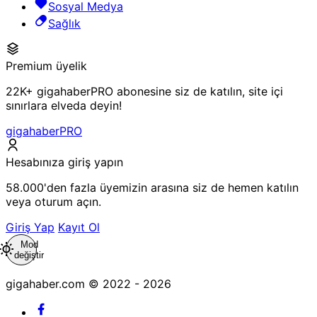
Sosyal Medya
Sağlık
Premium üyelik
22K+ gigahaberPRO abonesine siz de katılın, site içi
sınırlara elveda deyin!
gigahaberPRO
Hesabınıza giriş yapın
58.000'den fazla üyemizin arasına siz de hemen katılın
veya oturum açın.
Giriş Yap
Kayıt Ol
Mod
değiştir
gigahaber.com © 2022 - 2026