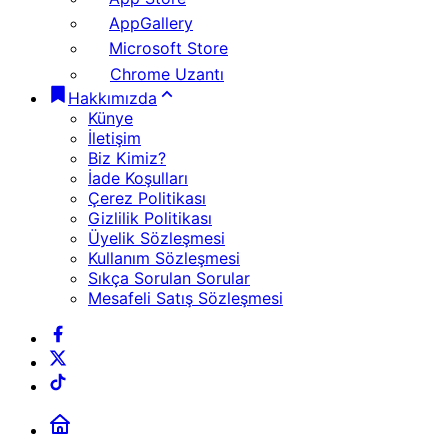
AppGallery
Microsoft Store
Chrome Uzantı
Hakkımızda
Künye
İletişim
Biz Kimiz?
İade Koşulları
Çerez Politikası
Gizlilik Politikası
Üyelik Sözleşmesi
Kullanım Sözleşmesi
Sıkça Sorulan Sorular
Mesafeli Satış Sözleşmesi