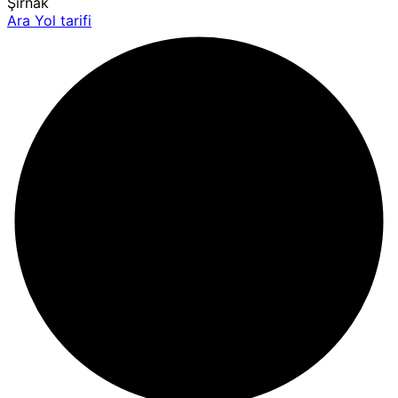
Şırnak
Ara
Yol tarifi