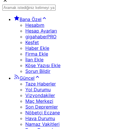
Bana Özel
Hesabım
Hesap Ayarları
gigahaberPRO
Keşfet
Haber Ekle
Firma Ekle
İlan Ekle
Köşe Yazısı Ekle
Sorun Bildir
Güncel
Taze Haberler
Yol Durumu
Vizyondakiler
Maç Merkezi
Son Depremler
Nöbetçi Eczane
Hava Durumu
Namaz Vakitleri