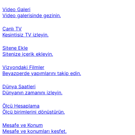
Video Galeri
Video galerisinde gezinin.
Canlı TV
Kesintisiz TV izleyin.
Sitene Ekle
Sitenize içerik ekleyin.
Vizyondaki Filmler
Beyazperde yapımlarını takip edin.
Dünya Saatleri
Dünyanın zamanını izleyin.
Ölçü Hesaplama
Ölçü birimlerini dönüştürün.
Mesafe ve Konum
Mesafe ve konumları keşfet.