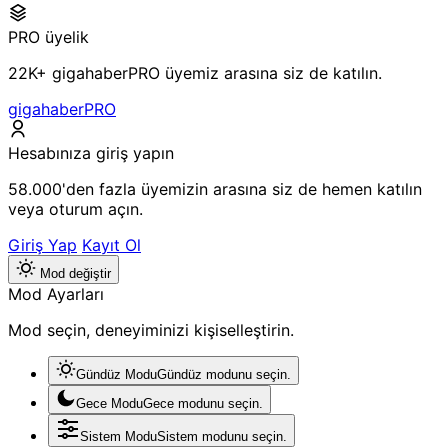
PRO üyelik
22K+ gigahaberPRO üyemiz arasına siz de katılın.
gigahaberPRO
Hesabınıza giriş yapın
58.000'den fazla üyemizin arasına siz de hemen katılın
veya oturum açın.
Giriş Yap
Kayıt Ol
Mod değiştir
Mod Ayarları
Mod seçin, deneyiminizi kişiselleştirin.
Gündüz Modu
Gündüz modunu seçin.
Gece Modu
Gece modunu seçin.
Sistem Modu
Sistem modunu seçin.