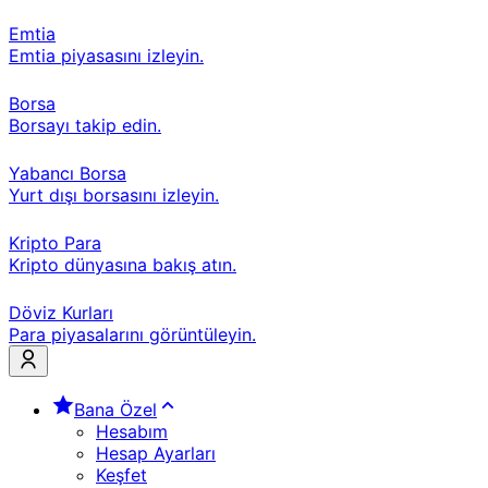
Emtia
Emtia piyasasını izleyin.
Borsa
Borsayı takip edin.
Yabancı Borsa
Yurt dışı borsasını izleyin.
Kripto Para
Kripto dünyasına bakış atın.
Döviz Kurları
Para piyasalarını görüntüleyin.
Bana Özel
Hesabım
Hesap Ayarları
Keşfet