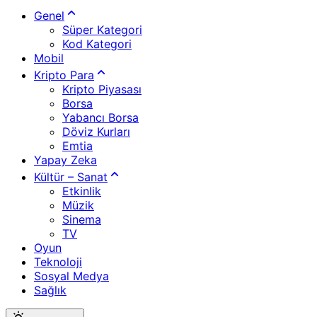
Genel
Süper Kategori
Kod Kategori
Mobil
Kripto Para
Kripto Piyasası
Borsa
Yabancı Borsa
Döviz Kurları
Emtia
Yapay Zeka
Kültür – Sanat
Etkinlik
Müzik
Sinema
TV
Oyun
Teknoloji
Sosyal Medya
Sağlık