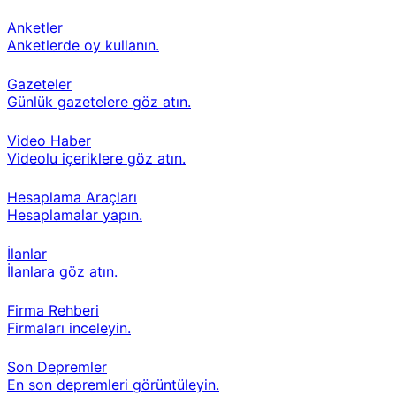
Anketler
Anketlerde oy kullanın.
Gazeteler
Günlük gazetelere göz atın.
Video Haber
Videolu içeriklere göz atın.
Hesaplama Araçları
Hesaplamalar yapın.
İlanlar
İlanlara göz atın.
Firma Rehberi
Firmaları inceleyin.
Son Depremler
En son depremleri görüntüleyin.