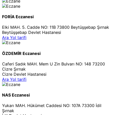
FORİA Eczanesi
Elki MAH. 5. Cadde NO: 11B 73800 Beytüşşebap Şırnak
Beytüşşebap Devlet Hastanesi
Ara
Yol tarifi
ÖZDEMİR Eczanesi
Caferi Sadık MAH. Mem U Zin Bulvarı NO: 148 73200
Cizre Şırnak
Cizre Devlet Hastanesi
Ara
Yol tarifi
NAS Eczanesi
Yukarı MAH. Hükümet Caddesi NO: 107A 73300 İdil
Şırnak