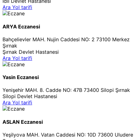
İdil Devlet Hastanesi
Ara
Yol tarifi
ARYA Eczanesi
Bahçelievler MAH. Nujin Caddesi NO: 2 73100 Merkez
Şırnak
Şırnak Devlet Hastanesi
Ara
Yol tarifi
Yasin Eczanesi
Yenişehir MAH. 8. Cadde NO: 47B 73400 Silopi Şırnak
Silopi Devlet Hastanesi
Ara
Yol tarifi
ASLAN Eczanesi
Yeşilyova MAH. Vatan Caddesi NO: 10D 73600 Uludere