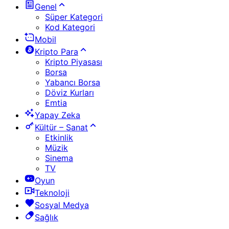
Genel
Süper Kategori
Kod Kategori
Mobil
Kripto Para
Kripto Piyasası
Borsa
Yabancı Borsa
Döviz Kurları
Emtia
Yapay Zeka
Kültür – Sanat
Etkinlik
Müzik
Sinema
TV
Oyun
Teknoloji
Sosyal Medya
Sağlık