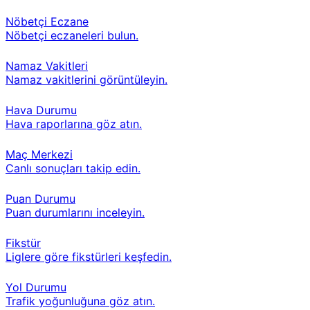
Nöbetçi Eczane
Nöbetçi eczaneleri bulun.
Namaz Vakitleri
Namaz vakitlerini görüntüleyin.
Hava Durumu
Hava raporlarına göz atın.
Maç Merkezi
Canlı sonuçları takip edin.
Puan Durumu
Puan durumlarını inceleyin.
Fikstür
Liglere göre fikstürleri keşfedin.
Yol Durumu
Trafik yoğunluğuna göz atın.