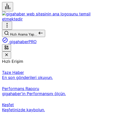
Hızlı Arama Yap...
gigahaberPRO
Hızlı Erişim
Taze Haber
En son gönderileri okuyun.
Performans Raporu
gigahaber'in Performansını ölçün.
Keşfet
Keşfetinizde kaybolun.