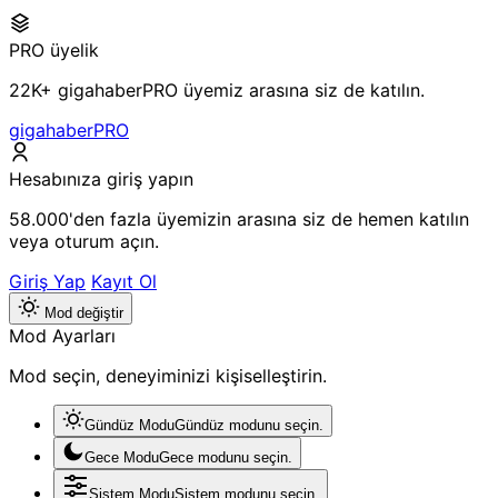
PRO üyelik
22K+ gigahaberPRO üyemiz arasına siz de katılın.
gigahaberPRO
Hesabınıza giriş yapın
58.000'den fazla üyemizin arasına siz de hemen katılın
veya oturum açın.
Giriş Yap
Kayıt Ol
Mod değiştir
Mod Ayarları
Mod seçin, deneyiminizi kişiselleştirin.
Gündüz Modu
Gündüz modunu seçin.
Gece Modu
Gece modunu seçin.
Sistem Modu
Sistem modunu seçin.