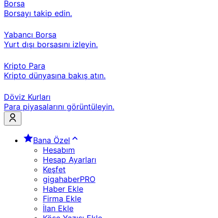
Borsa
Borsayı takip edin.
Yabancı Borsa
Yurt dışı borsasını izleyin.
Kripto Para
Kripto dünyasına bakış atın.
Döviz Kurları
Para piyasalarını görüntüleyin.
Bana Özel
Hesabım
Hesap Ayarları
Keşfet
gigahaberPRO
Haber Ekle
Firma Ekle
İlan Ekle