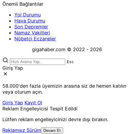
Önemli Bağlantılar
Yol Durumu
Hava Durumu
Son Depremler
Namaz Vakitleri
Nöbetçi Eczaneler
gigahaber.com © 2022 - 2026
Esc
Giriş Yap
58.000'den fazla üyemizin arasına siz de hemen katılın
veya oturum açın.
Giriş Yap
Kayıt Ol
Reklam Engelleyicisi Tespit Edildi
Lütfen reklam engelleyicinizi devre dışı bırakın.
Reklamsız Sürüm
Devam Et