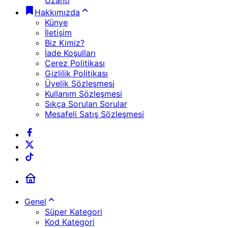
Uzantı
Hakkımızda
Künye
İletişim
Biz Kimiz?
İade Koşulları
Çerez Politikası
Gizlilik Politikası
Üyelik Sözleşmesi
Kullanım Sözleşmesi
Sıkça Sorulan Sorular
Mesafeli Satış Sözleşmesi
Genel
Süper Kategori
Kod Kategori