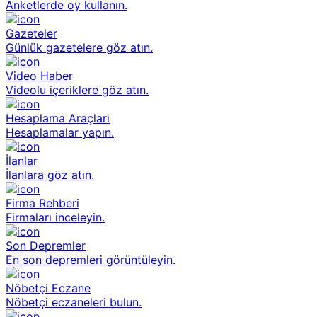
Anketlerde oy kullanın.
Gazeteler
Günlük gazetelere göz atın.
Video Haber
Videolu içeriklere göz atın.
Hesaplama Araçları
Hesaplamalar yapın.
İlanlar
İlanlara göz atın.
Firma Rehberi
Firmaları inceleyin.
Son Depremler
En son depremleri görüntüleyin.
Nöbetçi Eczane
Nöbetçi eczaneleri bulun.