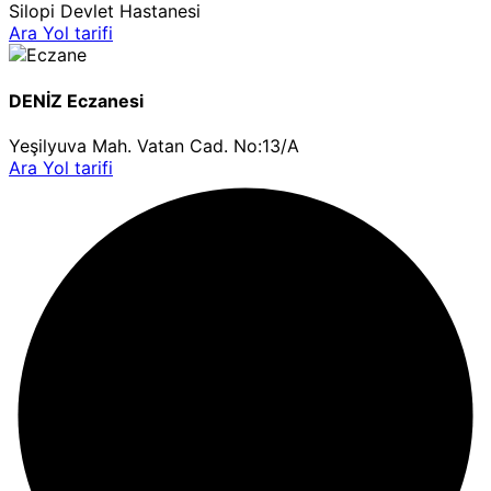
Silopi Devlet Hastanesi
Ara
Yol tarifi
DENİZ Eczanesi
Yeşilyuva Mah. Vatan Cad. No:13/A
Ara
Yol tarifi