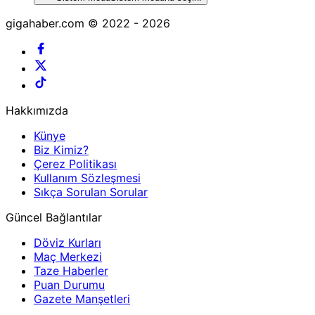
gigahaber.com © 2022 - 2026
Hakkımızda
Künye
Biz Kimiz?
Çerez Politikası
Kullanım Sözleşmesi
Sıkça Sorulan Sorular
Güncel Bağlantılar
Döviz Kurları
Maç Merkezi
Taze Haberler
Puan Durumu
Gazete Manşetleri