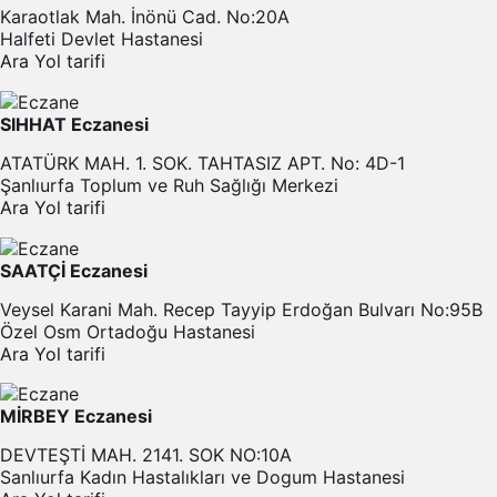
Karaotlak Mah. İnönü Cad. No:20A
Halfeti Devlet Hastanesi
Ara
Yol tarifi
SIHHAT Eczanesi
ATATÜRK MAH. 1. SOK. TAHTASIZ APT. No: 4D-1
Şanlıurfa Toplum ve Ruh Sağlığı Merkezi
Ara
Yol tarifi
SAATÇİ Eczanesi
Veysel Karani Mah. Recep Tayyip Erdoğan Bulvarı No:95B
Özel Osm Ortadoğu Hastanesi
Ara
Yol tarifi
MİRBEY Eczanesi
DEVTEŞTİ MAH. 2141. SOK NO:10A
Sanlıurfa Kadın Hastalıkları ve Dogum Hastanesi