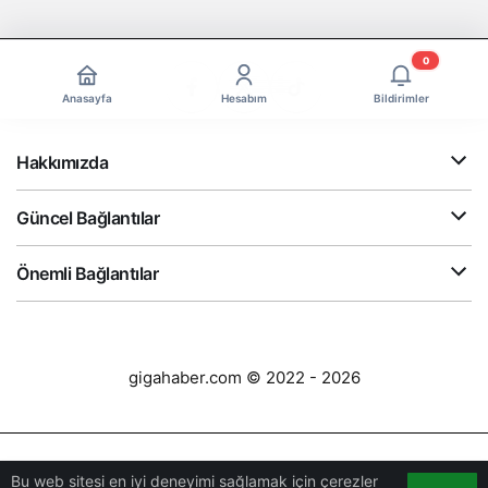
0
Anasayfa
Hesabım
Bildirimler
Hakkımızda
Güncel Bağlantılar
Önemli Bağlantılar
gigahaber.com © 2022 - 2026
Bu web sitesi en iyi deneyimi sağlamak için çerezler