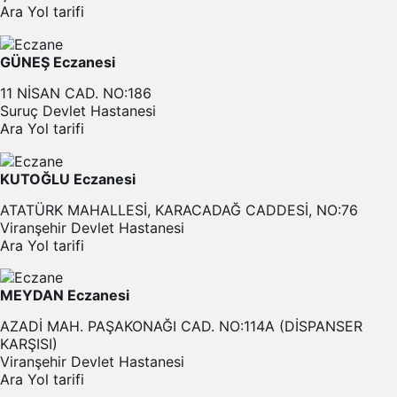
Ara
Yol tarifi
GÜNEŞ Eczanesi
11 NİSAN CAD. NO:186
Suruç Devlet Hastanesi
Ara
Yol tarifi
KUTOĞLU Eczanesi
ATATÜRK MAHALLESİ, KARACADAĞ CADDESİ, NO:76
Viranşehir Devlet Hastanesi
Ara
Yol tarifi
MEYDAN Eczanesi
AZADİ MAH. PAŞAKONAĞI CAD. NO:114A (DİSPANSER
KARŞISI)
Viranşehir Devlet Hastanesi
Ara
Yol tarifi