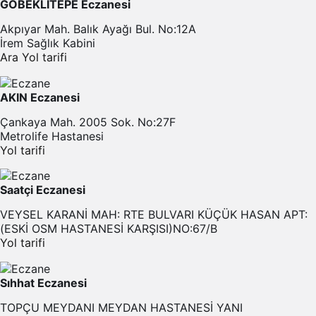
GÖBEKLİTEPE Eczanesi
Akpıyar Mah. Balık Ayağı Bul. No:12A
İrem Sağlık Kabini
Ara
Yol tarifi
AKIN Eczanesi
Çankaya Mah. 2005 Sok. No:27F
Metrolife Hastanesi
Yol tarifi
Saatçi Eczanesi
VEYSEL KARANİ MAH: RTE BULVARI KÜÇÜK HASAN APT:
(ESKİ OSM HASTANESİ KARŞISI)NO:67/B
Yol tarifi
Sıhhat Eczanesi
TOPÇU MEYDANI MEYDAN HASTANESİ YANI