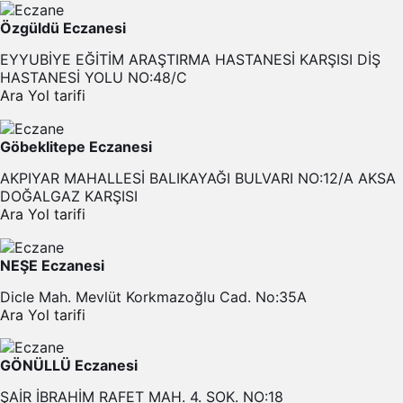
Özgüldü Eczanesi
EYYUBİYE EĞİTİM ARAŞTIRMA HASTANESİ KARŞISI DİŞ
HASTANESİ YOLU NO:48/C
Ara
Yol tarifi
Göbeklitepe Eczanesi
AKPIYAR MAHALLESİ BALIKAYAĞI BULVARI NO:12/A AKSA
DOĞALGAZ KARŞISI
Ara
Yol tarifi
NEŞE Eczanesi
Dicle Mah. Mevlüt Korkmazoğlu Cad. No:35A
Ara
Yol tarifi
GÖNÜLLÜ Eczanesi
ŞAİR İBRAHİM RAFET MAH. 4. SOK. NO:18