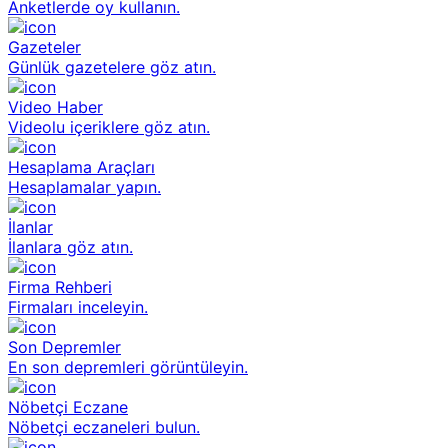
Anketlerde oy kullanın.
Gazeteler
Günlük gazetelere göz atın.
Video Haber
Videolu içeriklere göz atın.
Hesaplama Araçları
Hesaplamalar yapın.
İlanlar
İlanlara göz atın.
Firma Rehberi
Firmaları inceleyin.
Son Depremler
En son depremleri görüntüleyin.
Nöbetçi Eczane
Nöbetçi eczaneleri bulun.