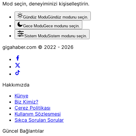
Mod seçin, deneyiminizi kişiselleştirin.
Gündüz Modu
Gündüz modunu seçin.
Gece Modu
Gece modunu seçin.
Sistem Modu
Sistem modunu seçin.
gigahaber.com © 2022 - 2026
Hakkımızda
Künye
Biz Kimiz?
Çerez Politikası
Kullanım Sözleşmesi
Sıkça Sorulan Sorular
Güncel Bağlantılar