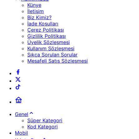
Künye
İletişim
Biz Kimiz?
İade Koşulları
Çerez Politikası
Gizlilik Politikası
Üyelik Sözleşmesi
Kullanım Sözleşmesi
Sıkça Sorulan Sorular
Mesafeli Satış Sözleşmesi
Genel
Süper Kategori
Kod Kategori
Mobil