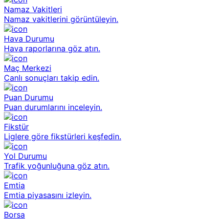
Namaz Vakitleri
Namaz vakitlerini görüntüleyin.
Hava Durumu
Hava raporlarına göz atın.
Maç Merkezi
Canlı sonuçları takip edin.
Puan Durumu
Puan durumlarını inceleyin.
Fikstür
Liglere göre fikstürleri keşfedin.
Yol Durumu
Trafik yoğunluğuna göz atın.
Emtia
Emtia piyasasını izleyin.
Borsa