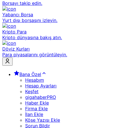
Borsayı takip edin.
Yabancı Borsa
Yurt dışı borsasını izleyin.
Kripto Para
Kripto dünyasına bakış atın.
Döviz Kurları
Para piyasalarını görüntüleyin.
Bana Özel
Hesabım
Hesap Ayarları
Keşfet
gigahaberPRO
Haber Ekle
Firma Ekle
İlan Ekle
Köşe Yazısı Ekle
Sorun Bildir