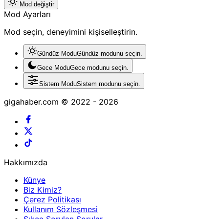
Mod değiştir
Mod Ayarları
Mod seçin, deneyimini kişiselleştirin.
Gündüz Modu
Gündüz modunu seçin.
Gece Modu
Gece modunu seçin.
Sistem Modu
Sistem modunu seçin.
gigahaber.com © 2022 - 2026
Hakkımızda
Künye
Biz Kimiz?
Çerez Politikası
Kullanım Sözleşmesi