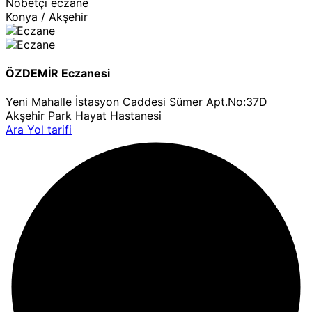
Nöbetçi eczane
Konya / Akşehir
ÖZDEMİR Eczanesi
Yeni Mahalle İstasyon Caddesi Sümer Apt.No:37D
Akşehir Park Hayat Hastanesi
Ara
Yol tarifi