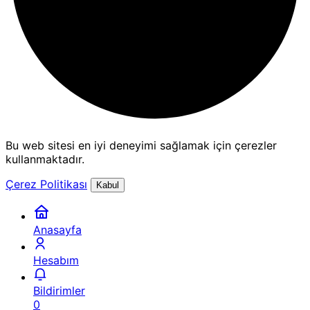
Bu web sitesi en iyi deneyimi sağlamak için çerezler
kullanmaktadır.
Çerez Politikası
Kabul
Anasayfa
Hesabım
Bildirimler
0