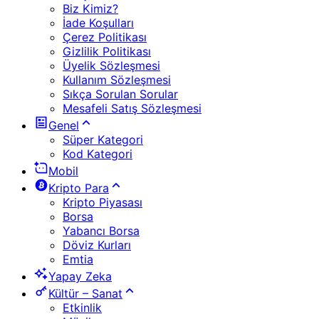
Biz Kimiz?
İade Koşulları
Çerez Politikası
Gizlilik Politikası
Üyelik Sözleşmesi
Kullanım Sözleşmesi
Sıkça Sorulan Sorular
Mesafeli Satış Sözleşmesi
Genel
Süper Kategori
Kod Kategori
Mobil
Kripto Para
Kripto Piyasası
Borsa
Yabancı Borsa
Döviz Kurları
Emtia
Yapay Zeka
Kültür – Sanat
Etkinlik