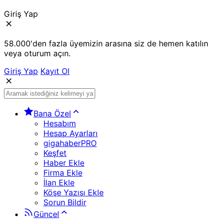
Giriş Yap
58.000'den fazla üyemizin arasına siz de hemen katılın
veya oturum açın.
Giriş Yap
Kayıt Ol
Bana Özel
Hesabım
Hesap Ayarları
gigahaberPRO
Keşfet
Haber Ekle
Firma Ekle
İlan Ekle
Köşe Yazısı Ekle
Sorun Bildir
Güncel