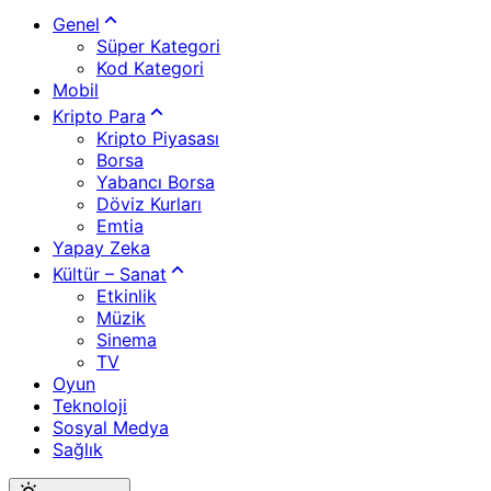
Genel
Süper Kategori
Kod Kategori
Mobil
Kripto Para
Kripto Piyasası
Borsa
Yabancı Borsa
Döviz Kurları
Emtia
Yapay Zeka
Kültür – Sanat
Etkinlik
Müzik
Sinema
TV
Oyun
Teknoloji
Sosyal Medya
Sağlık