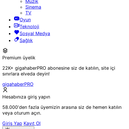
Müzik
Sinema
TV
Oyun
Teknoloji
Sosyal Medya
Sağlık
Premium üyelik
22K+ gigahaberPRO abonesine siz de katılın, site içi
sınırlara elveda deyin!
gigahaberPRO
Hesabınıza giriş yapın
58.000'den fazla üyemizin arasına siz de hemen katılın
veya oturum açın.
Giriş Yap
Kayıt Ol