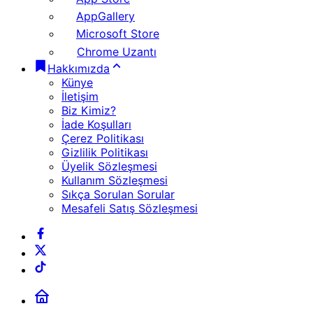
AppGallery
Microsoft Store
Chrome Uzantı
Hakkımızda
Künye
İletişim
Biz Kimiz?
İade Koşulları
Çerez Politikası
Gizlilik Politikası
Üyelik Sözleşmesi
Kullanım Sözleşmesi
Sıkça Sorulan Sorular
Mesafeli Satış Sözleşmesi