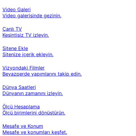
Video Galeri
Video galerisinde gezinin.
Canlı TV
Kesintisiz TV izleyin.
Sitene Ekle
Sitenize içerik ekleyin.
Vizyondaki Filmler
Beyazperde yapımlarını takip edin.
Dünya Saatleri
Dünyanın zamanını izleyin.
Ölçü Hesaplama
Ölçü birimlerini dönüştürün.
Mesafe ve Konum
Mesafe ve konumları keşfet.