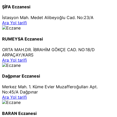
ŞİFA Eczanesi
İstasyon Mah. Medet Alibeyoğlu Cad. No:23/A
Ara
Yol tarifi
RUMEYSA Eczanesi
ORTA MAH.DR. İBRAHİM GÖKÇE CAD. NO:18/D
ARPAÇAY/KARS
Ara
Yol tarifi
Dağpınar Eczanesi
Merkez Mah. 1. Küme Evler Muzafferoğulları Apt.
No:45/A Dağpınar
Ara
Yol tarifi
BARAN Eczanesi