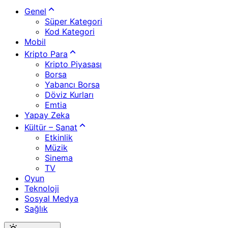
Genel
Süper Kategori
Kod Kategori
Mobil
Kripto Para
Kripto Piyasası
Borsa
Yabancı Borsa
Döviz Kurları
Emtia
Yapay Zeka
Kültür – Sanat
Etkinlik
Müzik
Sinema
TV
Oyun
Teknoloji
Sosyal Medya
Sağlık