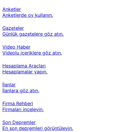
Anketler
Anketlerde oy kullanın.
Gazeteler
Günlük gazetelere göz atın.
Video Haber
Videolu içeriklere göz atın.
Hesaplama Araçları
Hesaplamalar yapın.
İlanlar
İlanlara göz atın.
Firma Rehberi
Firmaları inceleyin.
Son Depremler
En son depremleri görüntüleyin.