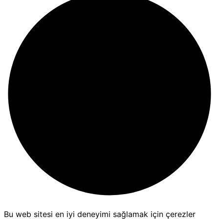
Bu web sitesi en iyi deneyimi sağlamak için çerezler