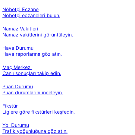
Nöbetçi Eczane
Nöbetçi eczaneleri bulun.
Namaz Vakitleri
Namaz vakitlerini görüntüleyin.
Hava Durumu
Hava raporlarına göz atın.
Maç Merkezi
Canlı sonuçları takip edin.
Puan Durumu
Puan durumlarını inceleyin.
Fikstür
Liglere göre fikstürleri keşfedin.
Yol Durumu
Trafik yoğunluğuna göz atın.