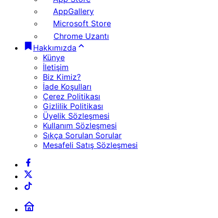
AppGallery
Microsoft Store
Chrome Uzantı
Hakkımızda
Künye
İletişim
Biz Kimiz?
İade Koşulları
Çerez Politikası
Gizlilik Politikası
Üyelik Sözleşmesi
Kullanım Sözleşmesi
Sıkça Sorulan Sorular
Mesafeli Satış Sözleşmesi