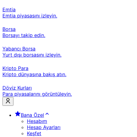
Emtia
Emtia piyasasını izleyin.
Borsa
Borsayı takip edin.
Yabancı Borsa
Yurt dışı borsasını izleyin.
Kripto Para
Kripto dünyasına bakış atın.
Döviz Kurları
Para piyasalarını görüntüleyin.
Bana Özel
Hesabım
Hesap Ayarları
Keşfet