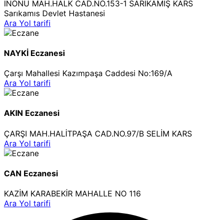
İNÖNÜ MAH.HALK CAD.NO.153-1 SARIKAMIŞ KARS
Sarıkamıs Devlet Hastanesi
Ara
Yol tarifi
NAYKİ Eczanesi
Çarşı Mahallesi Kazımpaşa Caddesi No:169/A
Ara
Yol tarifi
AKIN Eczanesi
ÇARŞI MAH.HALİTPAŞA CAD.NO.97/B SELİM KARS
Ara
Yol tarifi
CAN Eczanesi
KAZİM KARABEKİR MAHALLE NO 116
Ara
Yol tarifi