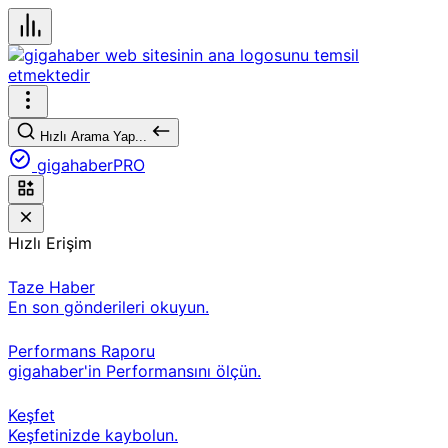
Hızlı Arama Yap...
gigahaberPRO
Hızlı Erişim
Taze Haber
En son gönderileri okuyun.
Performans Raporu
gigahaber'in Performansını ölçün.
Keşfet
Keşfetinizde kaybolun.