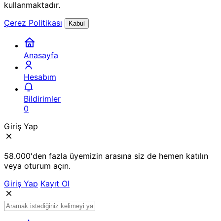
kullanmaktadır.
Çerez Politikası
Kabul
Anasayfa
Hesabım
Bildirimler
0
Giriş Yap
58.000'den fazla üyemizin arasına siz de hemen katılın
veya oturum açın.
Giriş Yap
Kayıt Ol