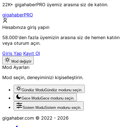
22K+ gigahaberPRO üyemiz arasına siz de katılın.
gigahaberPRO
Hesabınıza giriş yapın
58.000'den fazla üyemizin arasına siz de hemen katılın
veya oturum açın.
Giriş Yap
Kayıt Ol
Mod değiştir
Mod Ayarları
Mod seçin, deneyiminizi kişiselleştirin.
Gündüz Modu
Gündüz modunu seçin.
Gece Modu
Gece modunu seçin.
Sistem Modu
Sistem modunu seçin.
gigahaber.com © 2022 - 2026