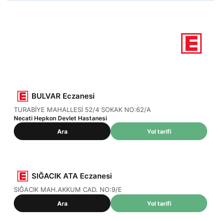
2
Nöbetçi eczane
İzmir / Seferihisar
BULVAR Eczanesi
TURABİYE MAHALLESİ 52/4 SOKAK NO:62/A
Necati Hepkon Devlet Hastanesi
Ara
Yol tarifi
SIĞACIK ATA Eczanesi
SIĞACIK MAH.AKKUM CAD. NO:9/E
Ara
Yol tarifi