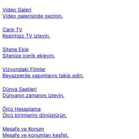
Video Galeri
Video galerisinde gezinin.
Canlı TV
Kesintisiz TV izleyin.
Sitene Ekle
Sitenize içerik ekleyin.
Vizyondaki Filmler
Beyazperde yapımlarını takip edin.
Dünya Saatleri
Dünyanın zamanını izleyin.
Ölçü Hesaplama
Ölçü birimlerini dönüştürün.
Mesafe ve Konum
Mesafe ve konumları keşfet.