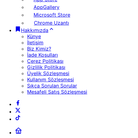
AppGallery
Microsoft Store
Chrome Uzantı
Hakkımızda
Künye
İletişim
Biz Kimiz?
İade Koşulları
Çerez Politikası
Gizlilik Politikası
Üyelik Sözleşmesi
Kullanım Sözleşmesi
Sıkça Sorulan Sorular
Mesafeli Satış Sözleşmesi