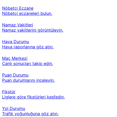
Nöbetçi Eczane
Nöbetçi eczaneleri bulun.
Namaz Vakitleri
Namaz vakitlerini görüntüleyin.
Hava Durumu
Hava raporlarına göz atın.
Maç Merkezi
Canlı sonuçları takip edin.
Puan Durumu
Puan durumlarını inceleyin.
Fikstür
Liglere göre fikstürleri keşfedin.
Yol Durumu
Trafik yoğunluğuna göz atın.