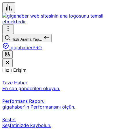
Hızlı Arama Yap...
gigahaberPRO
Hızlı Erişim
Taze Haber
En son gönderileri okuyun.
Performans Raporu
gigahaber'in Performansını ölçün.
Keşfet
Keşfetinizde kaybolun.