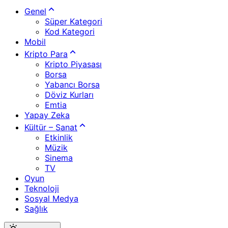
Genel
Süper Kategori
Kod Kategori
Mobil
Kripto Para
Kripto Piyasası
Borsa
Yabancı Borsa
Döviz Kurları
Emtia
Yapay Zeka
Kültür – Sanat
Etkinlik
Müzik
Sinema
TV
Oyun
Teknoloji
Sosyal Medya
Sağlık