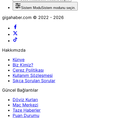
Sistem Modu
Sistem modunu seçin.
gigahaber.com © 2022 - 2026
Hakkımızda
Künye
Biz Kimiz?
Çerez Politikası
Kullanım Sözleşmesi
Sıkça Sorulan Sorular
Güncel Bağlantılar
Döviz Kurları
Maç Merkezi
Taze Haberler
Puan Durumu