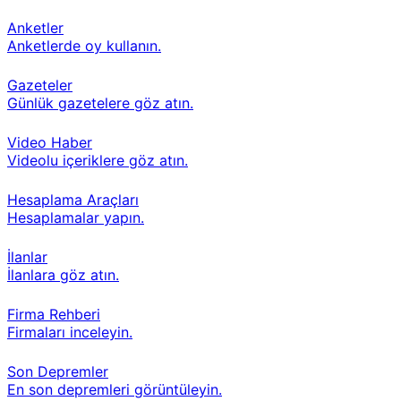
Anketler
Anketlerde oy kullanın.
Gazeteler
Günlük gazetelere göz atın.
Video Haber
Videolu içeriklere göz atın.
Hesaplama Araçları
Hesaplamalar yapın.
İlanlar
İlanlara göz atın.
Firma Rehberi
Firmaları inceleyin.
Son Depremler
En son depremleri görüntüleyin.