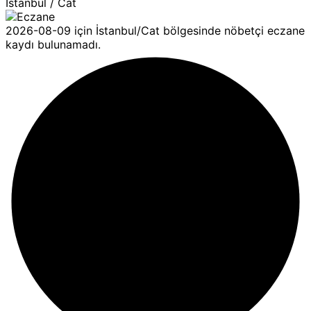
İstanbul / Cat
2026-08-09 için İstanbul/Cat bölgesinde nöbetçi eczane
kaydı bulunamadı.