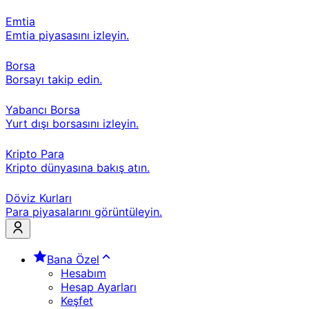
Emtia
Emtia piyasasını izleyin.
Borsa
Borsayı takip edin.
Yabancı Borsa
Yurt dışı borsasını izleyin.
Kripto Para
Kripto dünyasına bakış atın.
Döviz Kurları
Para piyasalarını görüntüleyin.
Bana Özel
Hesabım
Hesap Ayarları
Keşfet