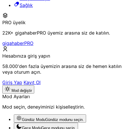
Sağlık
PRO üyelik
22K+ gigahaberPRO üyemiz arasına siz de katılın.
gigahaberPRO
Hesabınıza giriş yapın
58.000'den fazla üyemizin arasına siz de hemen katılın
veya oturum açın.
Giriş Yap
Kayıt Ol
Mod değiştir
Mod Ayarları
Mod seçin, deneyiminizi kişiselleştirin.
Gündüz Modu
Gündüz modunu seçin.
Gece Modu
Gece modunu seçin.