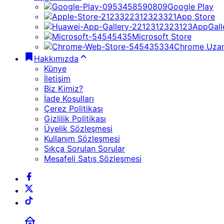
Google Play
App Store
AppGall
Microsoft Store
Chrome Uzan
Hakkımızda
Künye
İletişim
Biz Kimiz?
İade Koşulları
Çerez Politikası
Gizlilik Politikası
Üyelik Sözleşmesi
Kullanım Sözleşmesi
Sıkça Sorulan Sorular
Mesafeli Satış Sözleşmesi