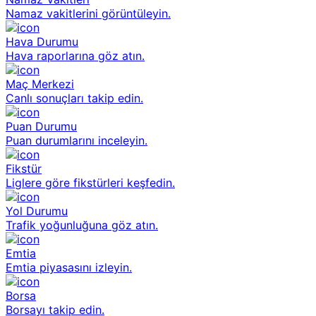
Namaz vakitlerini görüntüleyin.
Hava Durumu
Hava raporlarına göz atın.
Maç Merkezi
Canlı sonuçları takip edin.
Puan Durumu
Puan durumlarını inceleyin.
Fikstür
Liglere göre fikstürleri keşfedin.
Yol Durumu
Trafik yoğunluğuna göz atın.
Emtia
Emtia piyasasını izleyin.
Borsa
Borsayı takip edin.