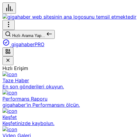
Hızlı Arama Yap...
gigahaberPRO
Hızlı Erişim
Taze Haber
En son gönderileri okuyun.
Performans Raporu
gigahaber'in Performansını ölçün.
Keşfet
Keşfetinizde kaybolun.
Video Galeri