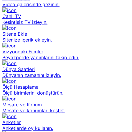
Video galerisinde gezinin.
Canlı TV
Kesintisiz TV izleyin.
Sitene Ekle
Sitenize içerik ekleyin.
Vizyondaki Filmler
Beyazperde yapımlarını takip edin.
Dünya Saatleri
Dünyanın zamanını izleyin.
Ölçü Hesaplama
Ölçü birimlerini dönüştürün.
Mesafe ve Konum
Mesafe ve konumları keşfet.
Anketler
Anketlerde oy kullanın.