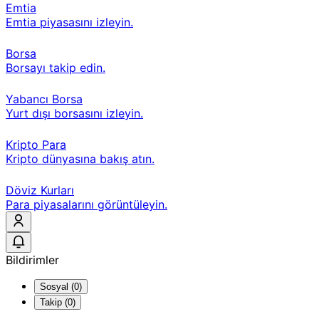
Emtia
Emtia piyasasını izleyin.
Borsa
Borsayı takip edin.
Yabancı Borsa
Yurt dışı borsasını izleyin.
Kripto Para
Kripto dünyasına bakış atın.
Döviz Kurları
Para piyasalarını görüntüleyin.
Bildirimler
Sosyal (0)
Takip (0)