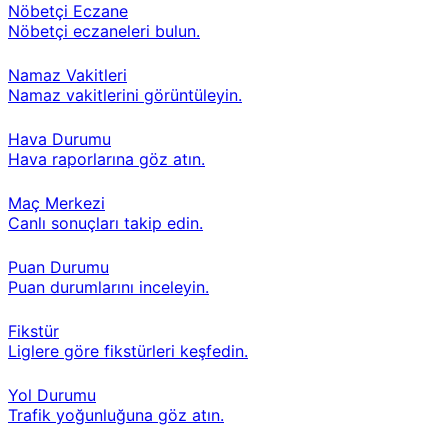
Nöbetçi Eczane
Nöbetçi eczaneleri bulun.
Namaz Vakitleri
Namaz vakitlerini görüntüleyin.
Hava Durumu
Hava raporlarına göz atın.
Maç Merkezi
Canlı sonuçları takip edin.
Puan Durumu
Puan durumlarını inceleyin.
Fikstür
Liglere göre fikstürleri keşfedin.
Yol Durumu
Trafik yoğunluğuna göz atın.