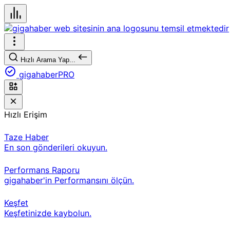
Hızlı Arama Yap...
gigahaberPRO
Hızlı Erişim
Taze Haber
En son gönderileri okuyun.
Performans Raporu
gigahaber'in Performansını ölçün.
Keşfet
Keşfetinizde kaybolun.