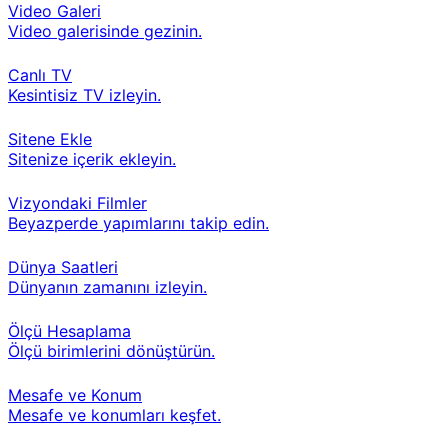
Video Galeri
Video galerisinde gezinin.
Canlı TV
Kesintisiz TV izleyin.
Sitene Ekle
Sitenize içerik ekleyin.
Vizyondaki Filmler
Beyazperde yapımlarını takip edin.
Dünya Saatleri
Dünyanın zamanını izleyin.
Ölçü Hesaplama
Ölçü birimlerini dönüştürün.
Mesafe ve Konum
Mesafe ve konumları keşfet.