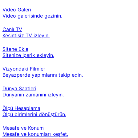
Video Galeri
Video galerisinde gezinin.
Canlı TV
Kesintisiz TV izleyin.
Sitene Ekle
Sitenize içerik ekleyin.
Vizyondaki Filmler
Beyazperde yapımlarını takip edin.
Dünya Saatleri
Dünyanın zamanını izleyin.
Ölçü Hesaplama
Ölçü birimlerini dönüştürün.
Mesafe ve Konum
Mesafe ve konumları keşfet.