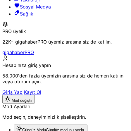
Sosyal Medya
Sağlık
PRO üyelik
22K+ gigahaberPRO üyemiz arasına siz de katılın.
gigahaberPRO
Hesabınıza giriş yapın
58.000'den fazla üyemizin arasına siz de hemen katılın
veya oturum açın.
Giriş Yap
Kayıt Ol
Mod değiştir
Mod Ayarları
Mod seçin, deneyiminizi kişiselleştirin.
Gündüz Modu
Gündüz modunu seçin.