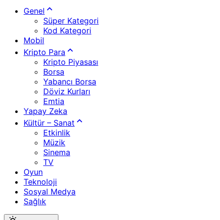
Genel
Süper Kategori
Kod Kategori
Mobil
Kripto Para
Kripto Piyasası
Borsa
Yabancı Borsa
Döviz Kurları
Emtia
Yapay Zeka
Kültür – Sanat
Etkinlik
Müzik
Sinema
TV
Oyun
Teknoloji
Sosyal Medya
Sağlık