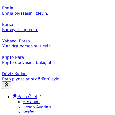
Emtia
Emtia piyasasını izleyin.
Borsa
Borsayı takip edin.
Yabancı Borsa
Yurt dışı borsasını izleyin.
Kripto Para
Kripto dünyasına bakış atın.
Döviz Kurları
Para piyasalarını görüntüleyin.
Bana Özel
Hesabım
Hesap Ayarları
Keşfet