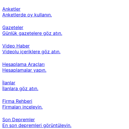
Anketler
Anketlerde oy kullanın.
Gazeteler
Günlük gazetelere göz atın.
Video Haber
Videolu içeriklere göz atın.
Hesaplama Araçları
Hesaplamalar yapın.
İlanlar
İlanlara göz atın.
Firma Rehberi
Firmaları inceleyin.
Son Depremler
En son depremleri görüntüleyin.