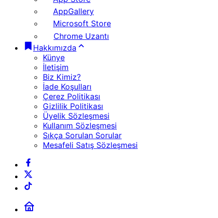
AppGallery
Microsoft Store
Chrome Uzantı
Hakkımızda
Künye
İletişim
Biz Kimiz?
İade Koşulları
Çerez Politikası
Gizlilik Politikası
Üyelik Sözleşmesi
Kullanım Sözleşmesi
Sıkça Sorulan Sorular
Mesafeli Satış Sözleşmesi