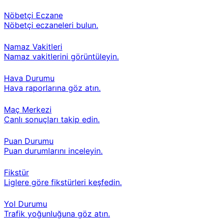
Nöbetçi Eczane
Nöbetçi eczaneleri bulun.
Namaz Vakitleri
Namaz vakitlerini görüntüleyin.
Hava Durumu
Hava raporlarına göz atın.
Maç Merkezi
Canlı sonuçları takip edin.
Puan Durumu
Puan durumlarını inceleyin.
Fikstür
Liglere göre fikstürleri keşfedin.
Yol Durumu
Trafik yoğunluğuna göz atın.