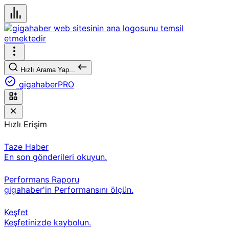
Hızlı Arama Yap...
gigahaberPRO
Hızlı Erişim
Taze Haber
En son gönderileri okuyun.
Performans Raporu
gigahaber'in Performansını ölçün.
Keşfet
Keşfetinizde kaybolun.