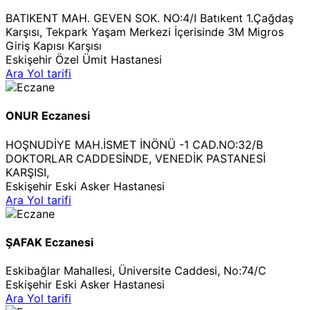
BATIKENT MAH. GEVEN SOK. NO:4/I Batıkent 1.Çağdaş
Karşısı, Tekpark Yaşam Merkezi İçerisinde 3M Migros
Giriş Kapısı Karşısı
Eskişehir Özel Ümit Hastanesi
Ara
Yol tarifi
ONUR Eczanesi
HOŞNUDİYE MAH.İSMET İNÖNÜ -1 CAD.NO:32/B
DOKTORLAR CADDESİNDE, VENEDİK PASTANESİ
KARŞISI,
Eskişehir Eski Asker Hastanesi
Ara
Yol tarifi
ŞAFAK Eczanesi
Eskibağlar Mahallesi, Üniversite Caddesi, No:74/C
Eskişehir Eski Asker Hastanesi
Ara
Yol tarifi