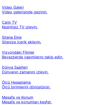
Video Galeri
Video galerisinde gezinin.
Canlı TV
Kesintisiz TV izleyin.
Sitene Ekle
Sitenize içerik ekleyin.
Vizyondaki Filmler
Beyazperde yapımlarını takip edin.
Dünya Saatleri
Dünyanın zamanını izleyin.
Ölçü Hesaplama
Ölçü birimlerini dönüştürün.
Mesafe ve Konum
Mesafe ve konumları keşfet.