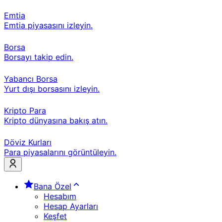
Emtia
Emtia piyasasını izleyin.
Borsa
Borsayı takip edin.
Yabancı Borsa
Yurt dışı borsasını izleyin.
Kripto Para
Kripto dünyasına bakış atın.
Döviz Kurları
Para piyasalarını görüntüleyin.
Bana Özel
Hesabım
Hesap Ayarları
Keşfet