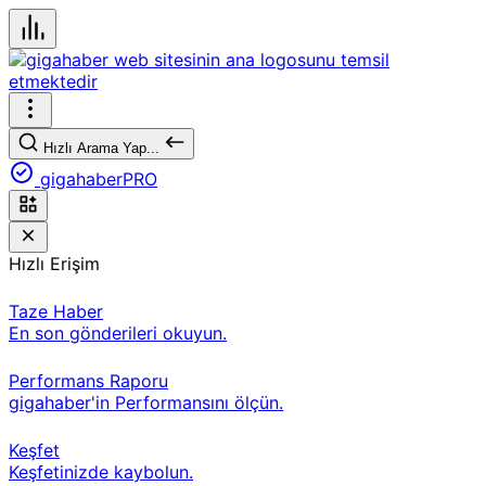
Hızlı Arama Yap...
gigahaberPRO
Hızlı Erişim
Taze Haber
En son gönderileri okuyun.
Performans Raporu
gigahaber'in Performansını ölçün.
Keşfet
Keşfetinizde kaybolun.