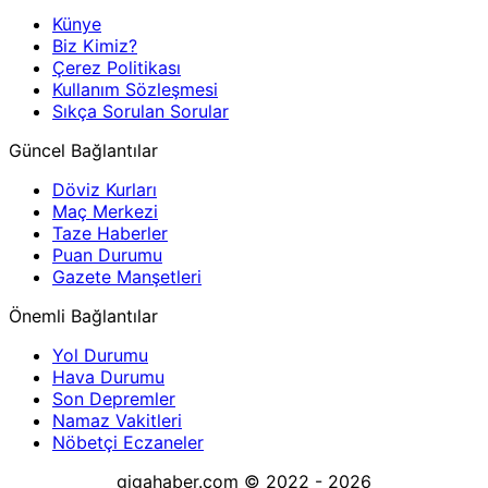
Künye
Biz Kimiz?
Çerez Politikası
Kullanım Sözleşmesi
Sıkça Sorulan Sorular
Güncel Bağlantılar
Döviz Kurları
Maç Merkezi
Taze Haberler
Puan Durumu
Gazete Manşetleri
Önemli Bağlantılar
Yol Durumu
Hava Durumu
Son Depremler
Namaz Vakitleri
Nöbetçi Eczaneler
gigahaber.com © 2022 - 2026