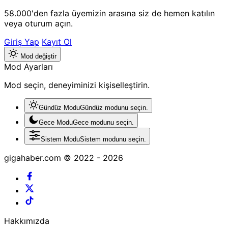
58.000'den fazla üyemizin arasına siz de hemen katılın
veya oturum açın.
Giriş Yap
Kayıt Ol
Mod değiştir
Mod Ayarları
Mod seçin, deneyiminizi kişiselleştirin.
Gündüz Modu
Gündüz modunu seçin.
Gece Modu
Gece modunu seçin.
Sistem Modu
Sistem modunu seçin.
gigahaber.com © 2022 - 2026
Hakkımızda