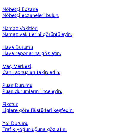
Nöbetçi Eczane
Nöbetçi eczaneleri bulun.
Namaz Vakitleri
Namaz vakitlerini görüntüleyin.
Hava Durumu
Hava raporlarına göz atın.
Maç Merkezi
Canlı sonuçları takip edin.
Puan Durumu
Puan durumlarını inceleyin.
Fikstür
Liglere göre fikstürleri keşfedin.
Yol Durumu
Trafik yoğunluğuna göz atın.