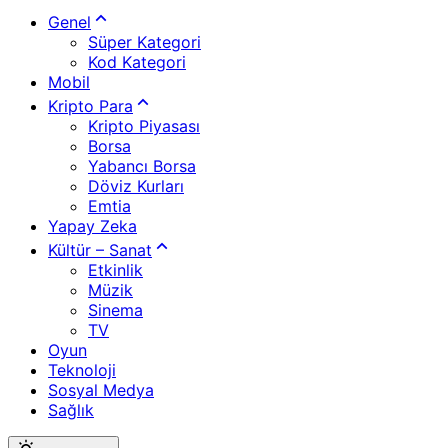
Genel
Süper Kategori
Kod Kategori
Mobil
Kripto Para
Kripto Piyasası
Borsa
Yabancı Borsa
Döviz Kurları
Emtia
Yapay Zeka
Kültür – Sanat
Etkinlik
Müzik
Sinema
TV
Oyun
Teknoloji
Sosyal Medya
Sağlık