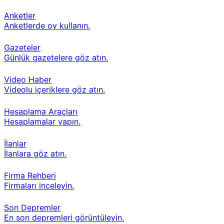
Anketler
Anketlerde oy kullanın.
Gazeteler
Günlük gazetelere göz atın.
Video Haber
Videolu içeriklere göz atın.
Hesaplama Araçları
Hesaplamalar yapın.
İlanlar
İlanlara göz atın.
Firma Rehberi
Firmaları inceleyin.
Son Depremler
En son depremleri görüntüleyin.