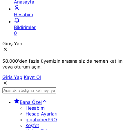
Anasayfa
Hesabım
Bildirimler
0
Giriş Yap
58.000'den fazla üyemizin arasına siz de hemen katılın
veya oturum açın.
Giriş Yap
Kayıt Ol
Bana Özel
Hesabım
Hesap Ayarları
gigahaberPRO
Keşfet