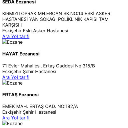
SEDA Eczanesi
KIRMIZITOPRAK MH.ERCAN SK.NO:14 ESKİ ASKER
HASTANESİ YAN SOKAĞI POLİKLİNİK KAPISI TAM
KARŞISI I
Eskişehir Eski Asker Hastanesi
Ara
Yol tarifi
HAYAT Eczanesi
71 Evler Mahallesi, Ertaş Caddesi No:315/B
Eskişehir Şehir Hastanesi
Ara
Yol tarifi
ERTAŞ Eczanesi
EMEK MAH. ERTAŞ CAD. NO:182/A
Eskişehir Şehir Hastanesi
Ara
Yol tarifi