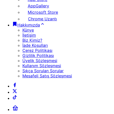
AppGallery
Microsoft Store
Chrome Uzantı
Hakkımızda
Künye
İletişim
Biz Kimiz?
İade Koşulları
Çerez Politikası
Gizlilik Politikası
Üyelik Sözleşmesi
Kullanım Sözleşmesi
Sıkça Sorulan Sorular
Mesafeli Satış Sözleşmesi