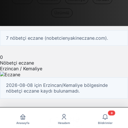
Üzümlü
7 nöbetçi eczane (nobetcienyakineczane.com).
0
Nöbetçi eczane
Erzincan / Kemaliye
2026-08-08 için Erzincan/Kemaliye bölgesinde
nöbetçi eczane kaydı bulunamadı.
0
Anasayfa
Hesabım
Bildirimler