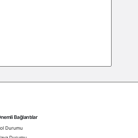
nemli Bağlantılar
ol Durumu
ava Durumu