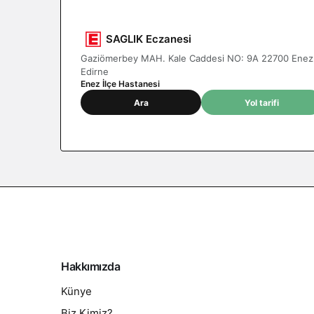
SAGLIK Eczanesi
Gaziömerbey MAH. Kale Caddesi NO: 9A 22700 Enez
Edirne
Enez İlçe Hastanesi
Ara
Yol tarifi
Hakkımızda
Künye
Biz Kimiz?