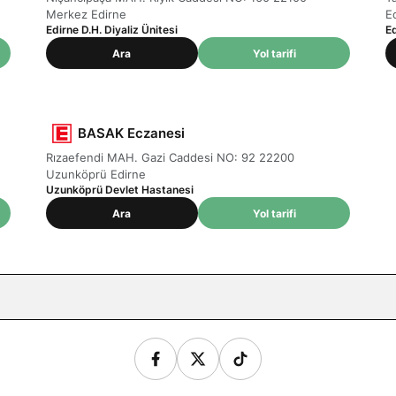
Merkez Edirne
E
Edirne D.H. Diyaliz Ünitesi
E
Ara
Yol tarifi
BASAK Eczanesi
Rızaefendi MAH. Gazi Caddesi NO: 92 22200
Uzunköprü Edirne
Uzunköprü Devlet Hastanesi
Ara
Yol tarifi