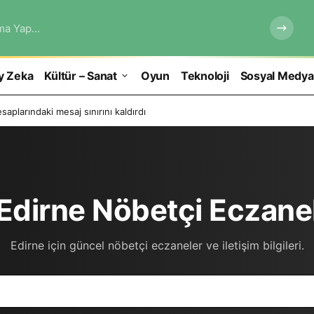
ma Yap...
y Zeka
Kültür – Sanat
Oyun
Teknoloji
Sosyal Medya
aplarındaki mesaj sınırını kaldırdı
Edirne Nöbetçi Eczane
Edirne için güncel nöbetçi eczaneler ve iletişim bilgileri.