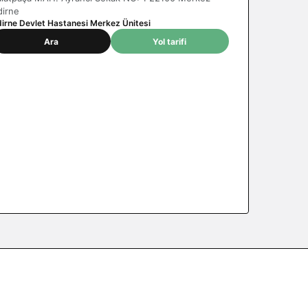
dirne
dirne Devlet Hastanesi Merkez Ünitesi
Ara
Yol tarifi