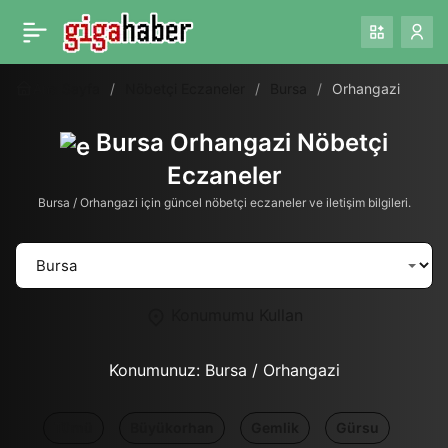
Ana Sayfa
Nöbetçi Eczaneler
Bursa
Orhangazi
Bursa Orhangazi Nöbetçi
Eczaneler
Bursa / Orhangazi için güncel nöbetçi eczaneler ve iletişim bilgileri.
Konumumu Kullan
Konumunuz:
Bursa / Orhangazi
Tümü
Büyükorhan
Gemlik
Gürsu