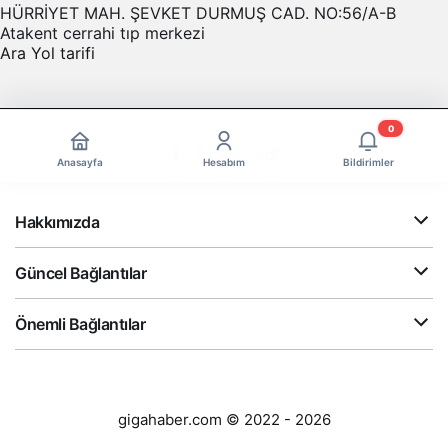
HÜRRİYET MAH. ŞEVKET DURMUŞ CAD. NO:56/A-B
Atakent cerrahi tıp merkezi
Ara
Yol tarifi
0
Anasayfa
Hesabım
Bildirimler
Hakkımızda
Güncel Bağlantılar
Önemli Bağlantılar
gigahaber.com © 2022 - 2026