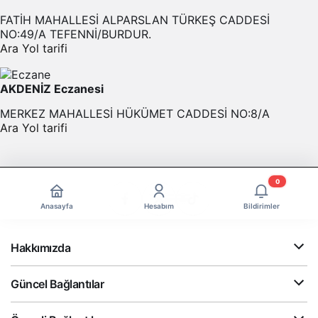
FATİH MAHALLESİ ALPARSLAN TÜRKEŞ CADDESİ
NO:49/A TEFENNİ/BURDUR.
Ara
Yol tarifi
AKDENİZ Eczanesi
MERKEZ MAHALLESİ HÜKÜMET CADDESİ NO:8/A
Ara
Yol tarifi
0
Anasayfa
Hesabım
Bildirimler
Hakkımızda
Güncel Bağlantılar