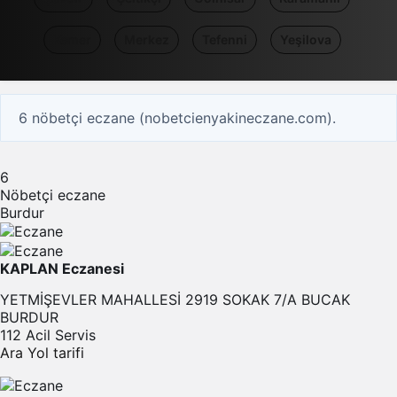
Kemer
Merkez
Tefenni
Yeşilova
6 nöbetçi eczane (nobetcienyakineczane.com).
6
Nöbetçi eczane
Burdur
KAPLAN Eczanesi
YETMİŞEVLER MAHALLESİ 2919 SOKAK 7/A BUCAK
BURDUR
112 Acil Servis
Ara
Yol tarifi