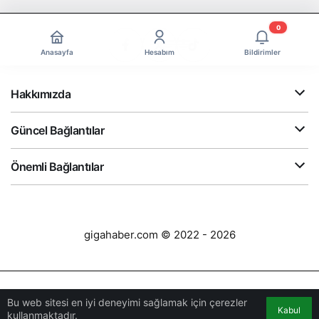
0
Anasayfa
Hesabım
Bildirimler
Hakkımızda
Güncel Bağlantılar
Önemli Bağlantılar
gigahaber.com © 2022 - 2026
Bu web sitesi en iyi deneyimi sağlamak için çerezler
Kabul
kullanmaktadır.