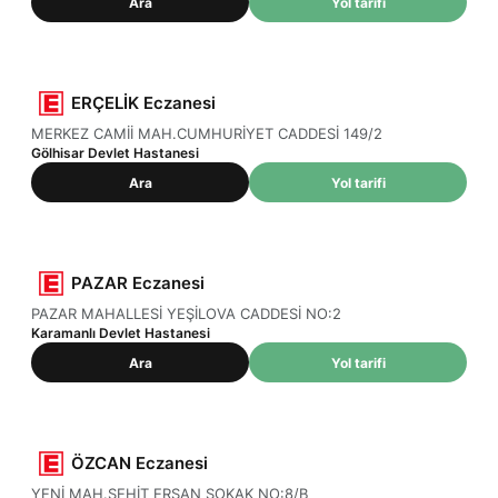
Ara
Yol tarifi
ERÇELİK Eczanesi
MERKEZ CAMİİ MAH.CUMHURİYET CADDESİ 149/2
Gölhisar Devlet Hastanesi
Ara
Yol tarifi
PAZAR Eczanesi
PAZAR MAHALLESİ YEŞİLOVA CADDESİ NO:2
Karamanlı Devlet Hastanesi
Ara
Yol tarifi
ÖZCAN Eczanesi
YENİ MAH.ŞEHİT ERSAN SOKAK NO:8/B