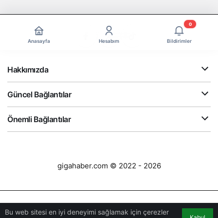
0
Anasayfa
Hesabım
Bildirimler
Hakkımızda
Güncel Bağlantılar
Önemli Bağlantılar
gigahaber.com © 2022 - 2026
Bu web sitesi en iyi deneyimi sağlamak için çerezler
Kabul