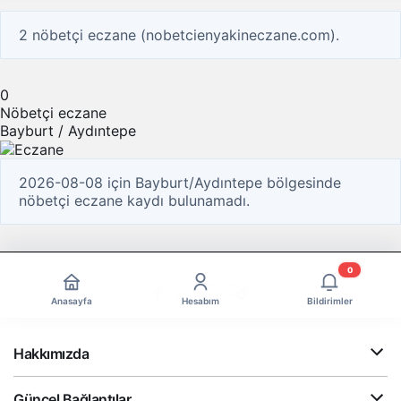
2 nöbetçi eczane (nobetcienyakineczane.com).
0
Nöbetçi eczane
Bayburt / Aydıntepe
2026-08-08 için Bayburt/Aydıntepe bölgesinde
nöbetçi eczane kaydı bulunamadı.
0
Anasayfa
Hesabım
Bildirimler
Hakkımızda
Güncel Bağlantılar