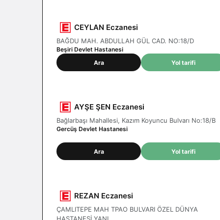
CEYLAN Eczanesi
BAĞDU MAH. ABDULLAH GÜL CAD. NO:18/D
Beşiri Devlet Hastanesi
Ara
Yol tarifi
AYŞE ŞEN Eczanesi
Bağlarbaşı Mahallesi, Kazım Koyuncu Bulvarı No:18/B
Gercüş Devlet Hastanesi
Ara
Yol tarifi
REZAN Eczanesi
ÇAMLITEPE MAH TPAO BULVARI ÖZEL DÜNYA
HASTANESİ YANI