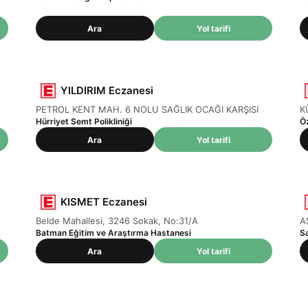
Ara
Yol tarifi
YILDIRIM Eczanesi
PETROL KENT MAH. 6 NOLU SAĞLIK OCAĞI KARŞISI
K
Hürriyet Semt Polikliniği
Ö
Ara
Yol tarifi
KISMET Eczanesi
Belde Mahallesi, 3246 Sokak, No:31/A
A
Batman Eğitim ve Araştırma Hastanesi
S
Ara
Yol tarifi