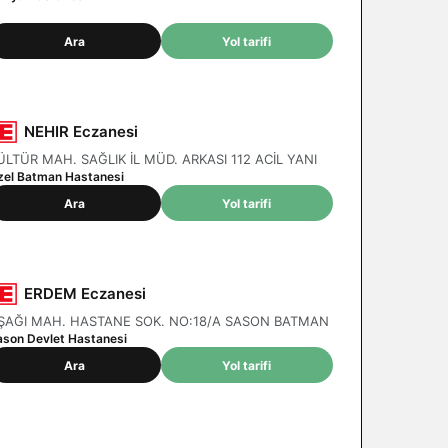
Ara
Yol tarifi
NEHIR Eczanesi
ÜLTÜR MAH. SAĞLIK İL MÜD. ARKASI 112 ACİL YANI
zel Batman Hastanesi
Ara
Yol tarifi
ERDEM Eczanesi
ŞAĞI MAH. HASTANE SOK. NO:18/A SASON BATMAN
ason Devlet Hastanesi
Ara
Yol tarifi