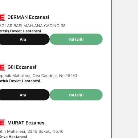
DERMAN Eczanesi
AGLAR BASI MAH.ANA CAD.NO:38
ercüş Devlet Hastanesi
Ara
Yol tarifi
Gül Eczanesi
epecik Mahallesi, Ova Caddesi, No:154/G
ozluk Devlet Hastanesi
Ara
Yol tarifi
MURAT Eczanesi
atih Mahallesi, 3345 Sokak, No:16
ünya Hastanesi