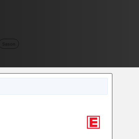
Sason