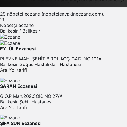
Sistem Modu
29 nöbetçi eczane (nobetcienyakineczane.com).
Sistem modunu seçin.
29
Nöbetçi eczane
Balıkesir / Balikesir
EYLÜL Eczanesi
PLEVNE MAH. ŞEHİT BİROL KOÇ CAD. NO:101A
Balıkesir Göğüs Hastalıkları Hastanesi
Ara
Yol tarifi
SARAN Eczanesi
G.O.P Mah.209.SOK. NO:27/A
Balıkesir Şehir Hastanesi
Ara
Yol tarifi
ŞİFA SUN Eczanesi