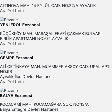
ALTINOVA MAH. 14 EYLÜL CAD. NO:22/A AYVALIK
Ara
Yol tarifi
YENİ EROL Eczanesi
KÜÇÜKKÖY MAH. MARAŞAL FEVZİ ÇAKMAK BULVARI
BİRLİK APARTMANI NO:6/2 AYVALIK
Ara
Yol tarifi
CEMRE Eczanesi
ALİ ÇETİNKAYA MAH. MUAMMER AKSOY CAD. URAL APT.
NO:9B
Ayvalık İlçe Devlet Hastanesi
Ara
Yol tarifi
BALYA Eczanesi
KOCACAMİ MAH. KOCAMAĞARA SOK. NO:13/A
Balya Entegre Devlet Hastanesi