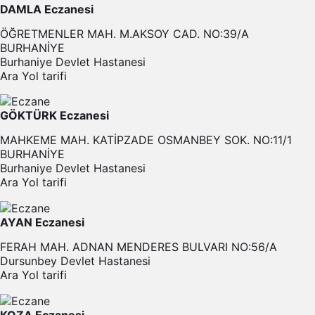
DAMLA Eczanesi
ÖĞRETMENLER MAH. M.AKSOY CAD. NO:39/A
BURHANİYE
Burhaniye Devlet Hastanesi
Ara
Yol tarifi
GÖKTÜRK Eczanesi
MAHKEME MAH. KATİPZADE OSMANBEY SOK. NO:11/1
BURHANİYE
Burhaniye Devlet Hastanesi
Ara
Yol tarifi
AYAN Eczanesi
FERAH MAH. ADNAN MENDERES BULVARI NO:56/A
Dursunbey Devlet Hastanesi
Ara
Yol tarifi
KOZA Eczanesi