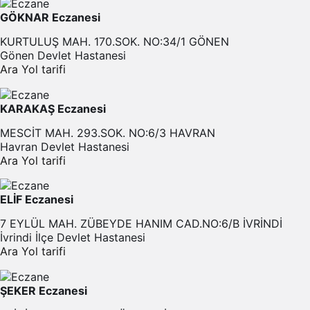
GÖKNAR Eczanesi
KURTULUŞ MAH. 170.SOK. NO:34/1 GÖNEN
Gönen Devlet Hastanesi
Ara
Yol tarifi
KARAKAŞ Eczanesi
MESCİT MAH. 293.SOK. NO:6/3 HAVRAN
Havran Devlet Hastanesi
Ara
Yol tarifi
ELİF Eczanesi
7 EYLÜL MAH. ZÜBEYDE HANIM CAD.NO:6/B İVRİNDİ
İvrindi İlçe Devlet Hastanesi
Ara
Yol tarifi
ŞEKER Eczanesi