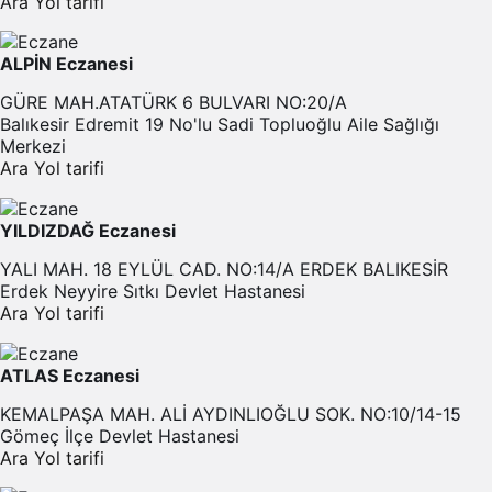
Ara
Yol tarifi
ALPİN Eczanesi
GÜRE MAH.ATATÜRK 6 BULVARI NO:20/A
Balıkesir Edremit 19 No'lu Sadi Topluoğlu Aile Sağlığı
Merkezi
Ara
Yol tarifi
YILDIZDAĞ Eczanesi
YALI MAH. 18 EYLÜL CAD. NO:14/A ERDEK BALIKESİR
Erdek Neyyire Sıtkı Devlet Hastanesi
Ara
Yol tarifi
ATLAS Eczanesi
KEMALPAŞA MAH. ALİ AYDINLIOĞLU SOK. NO:10/14-15
Gömeç İlçe Devlet Hastanesi
Ara
Yol tarifi