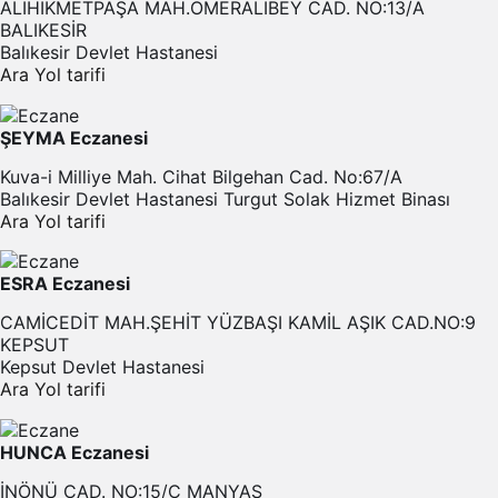
ALİHİKMETPAŞA MAH.ÖMERALİBEY CAD. NO:13/A
BALIKESİR
Balıkesir Devlet Hastanesi
Ara
Yol tarifi
ŞEYMA Eczanesi
Kuva-i Milliye Mah. Cihat Bilgehan Cad. No:67/A
Balıkesir Devlet Hastanesi Turgut Solak Hizmet Binası
Ara
Yol tarifi
ESRA Eczanesi
CAMİCEDİT MAH.ŞEHİT YÜZBAŞI KAMİL AŞIK CAD.NO:9
KEPSUT
Kepsut Devlet Hastanesi
Ara
Yol tarifi
HUNCA Eczanesi
İNÖNÜ CAD. NO:15/C MANYAS