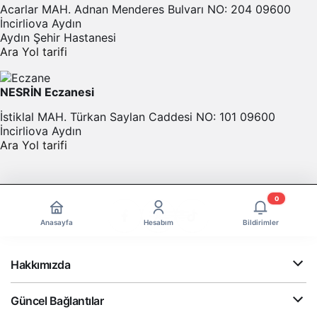
Acarlar MAH. Adnan Menderes Bulvarı NO: 204 09600
İncirliova Aydın
Aydın Şehir Hastanesi
Ara
Yol tarifi
NESRİN Eczanesi
İstiklal MAH. Türkan Saylan Caddesi NO: 101 09600
İncirliova Aydın
Ara
Yol tarifi
0
Anasayfa
Hesabım
Bildirimler
Hakkımızda
Güncel Bağlantılar