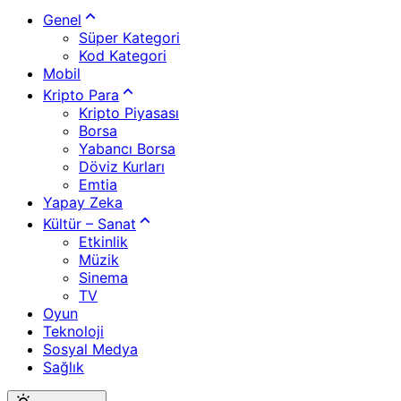
Genel
Süper Kategori
Kod Kategori
Mobil
Kripto Para
Kripto Piyasası
Borsa
Yabancı Borsa
Döviz Kurları
Emtia
Yapay Zeka
Kültür – Sanat
Etkinlik
Müzik
Sinema
TV
Oyun
Teknoloji
Sosyal Medya
Sağlık