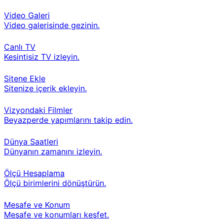
Video Galeri
Video galerisinde gezinin.
Canlı TV
Kesintisiz TV izleyin.
Sitene Ekle
Sitenize içerik ekleyin.
Vizyondaki Filmler
Beyazperde yapımlarını takip edin.
Dünya Saatleri
Dünyanın zamanını izleyin.
Ölçü Hesaplama
Ölçü birimlerini dönüştürün.
Mesafe ve Konum
Mesafe ve konumları keşfet.