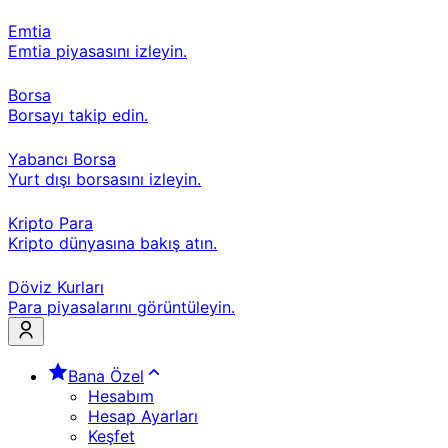
Emtia
Emtia piyasasını izleyin.
Borsa
Borsayı takip edin.
Yabancı Borsa
Yurt dışı borsasını izleyin.
Kripto Para
Kripto dünyasına bakış atın.
Döviz Kurları
Para piyasalarını görüntüleyin.
Bana Özel
Hesabım
Hesap Ayarları
Keşfet