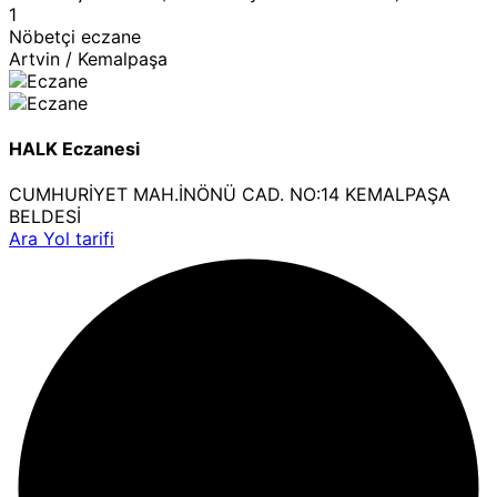
1
Nöbetçi eczane
Artvin / Kemalpaşa
HALK Eczanesi
CUMHURİYET MAH.İNÖNÜ CAD. NO:14 KEMALPAŞA
BELDESİ
Ara
Yol tarifi