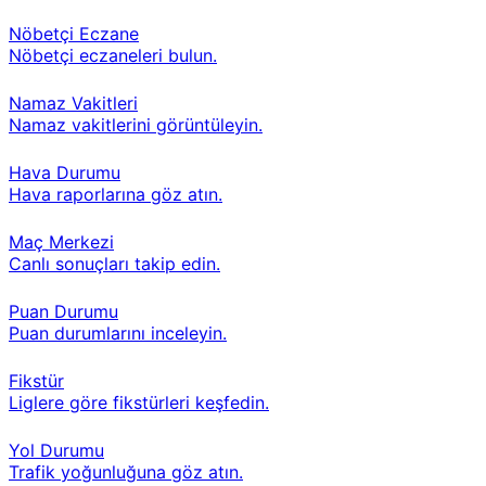
Nöbetçi Eczane
Nöbetçi eczaneleri bulun.
Namaz Vakitleri
Namaz vakitlerini görüntüleyin.
Hava Durumu
Hava raporlarına göz atın.
Maç Merkezi
Canlı sonuçları takip edin.
Puan Durumu
Puan durumlarını inceleyin.
Fikstür
Liglere göre fikstürleri keşfedin.
Yol Durumu
Trafik yoğunluğuna göz atın.