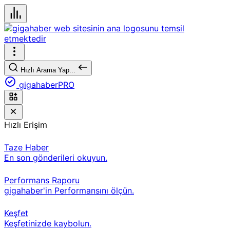
Hızlı Arama Yap...
gigahaberPRO
Hızlı Erişim
Taze Haber
En son gönderileri okuyun.
Performans Raporu
gigahaber'in Performansını ölçün.
Keşfet
Keşfetinizde kaybolun.