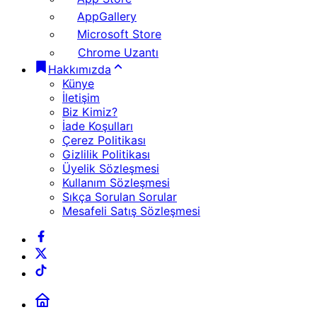
AppGallery
Microsoft Store
Chrome Uzantı
Hakkımızda
Künye
İletişim
Biz Kimiz?
İade Koşulları
Çerez Politikası
Gizlilik Politikası
Üyelik Sözleşmesi
Kullanım Sözleşmesi
Sıkça Sorulan Sorular
Mesafeli Satış Sözleşmesi