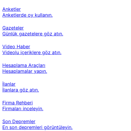
Anketler
Anketlerde oy kullanın.
Gazeteler
Günlük gazetelere göz atın.
Video Haber
Videolu içeriklere göz atın.
Hesaplama Araçları
Hesaplamalar yapın.
İlanlar
İlanlara göz atın.
Firma Rehberi
Firmaları inceleyin.
Son Depremler
En son depremleri görüntüleyin.