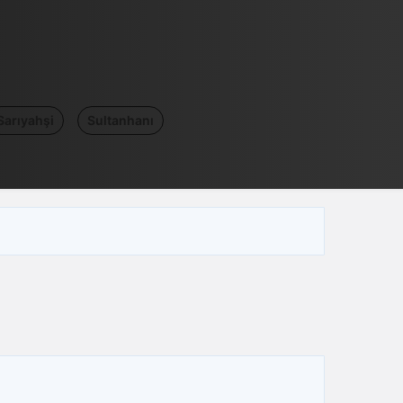
Sarıyahşi
Sultanhanı