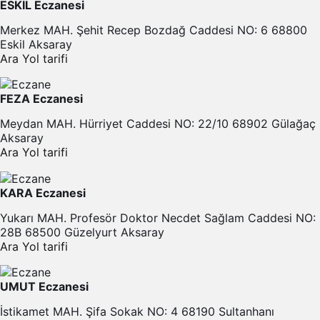
ESKİL Eczanesi
Merkez MAH. Şehit Recep Bozdağ Caddesi NO: 6 68800
Eskil Aksaray
Ara
Yol tarifi
FEZA Eczanesi
Meydan MAH. Hürriyet Caddesi NO: 22/10 68902 Gülağaç
Aksaray
Ara
Yol tarifi
KARA Eczanesi
Yukarı MAH. Profesör Doktor Necdet Sağlam Caddesi NO:
28B 68500 Güzelyurt Aksaray
Ara
Yol tarifi
UMUT Eczanesi
İstikamet MAH. Şifa Sokak NO: 4 68190 Sultanhanı