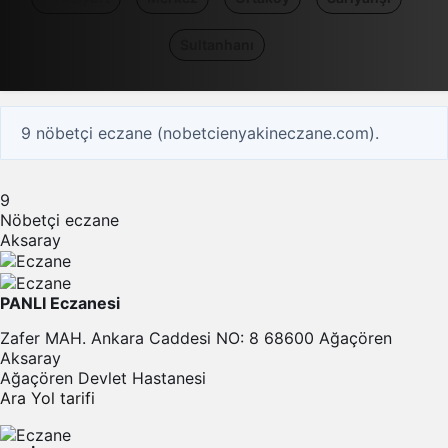
Sultanhanı
9 nöbetçi eczane (nobetcienyakineczane.com).
9
Nöbetçi eczane
Aksaray
PANLI Eczanesi
Zafer MAH. Ankara Caddesi NO: 8 68600 Ağaçören
Aksaray
Ağaçören Devlet Hastanesi
Ara
Yol tarifi