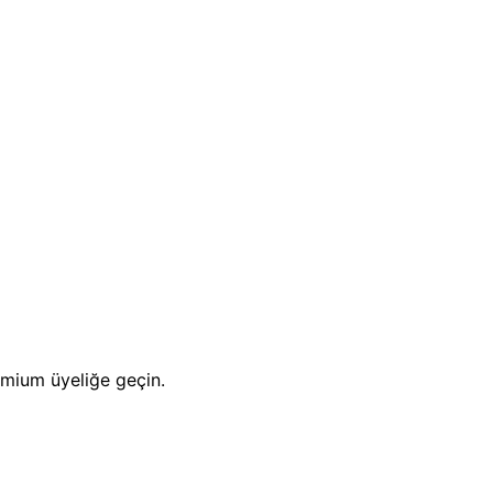
emium üyeliğe geçin.