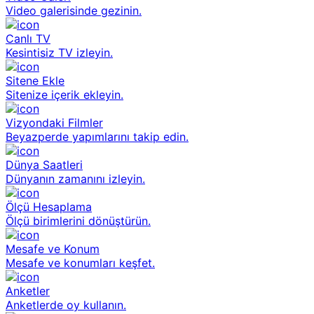
Video galerisinde gezinin.
Canlı TV
Kesintisiz TV izleyin.
Sitene Ekle
Sitenize içerik ekleyin.
Vizyondaki Filmler
Beyazperde yapımlarını takip edin.
Dünya Saatleri
Dünyanın zamanını izleyin.
Ölçü Hesaplama
Ölçü birimlerini dönüştürün.
Mesafe ve Konum
Mesafe ve konumları keşfet.
Anketler
Anketlerde oy kullanın.