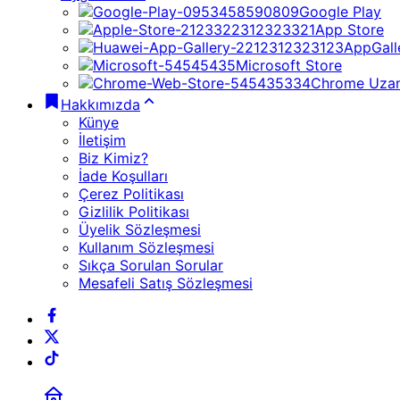
Google Play
App Store
AppGall
Microsoft Store
Chrome Uzan
Hakkımızda
Künye
İletişim
Biz Kimiz?
İade Koşulları
Çerez Politikası
Gizlilik Politikası
Üyelik Sözleşmesi
Kullanım Sözleşmesi
Sıkça Sorulan Sorular
Mesafeli Satış Sözleşmesi