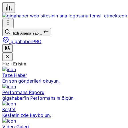
Hızlı Arama Yap...
gigahaberPRO
Hızlı Erişim
Taze Haber
En son gönderileri okuyun.
Performans Raporu
gigahaber'in Performansını ölçün.
Keşfet
Keşfetinizde kaybolun.
Video Galeri