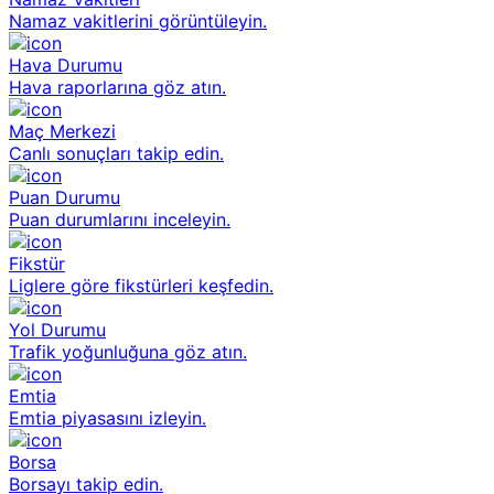
Namaz vakitlerini görüntüleyin.
Hava Durumu
Hava raporlarına göz atın.
Maç Merkezi
Canlı sonuçları takip edin.
Puan Durumu
Puan durumlarını inceleyin.
Fikstür
Liglere göre fikstürleri keşfedin.
Yol Durumu
Trafik yoğunluğuna göz atın.
Emtia
Emtia piyasasını izleyin.
Borsa
Borsayı takip edin.