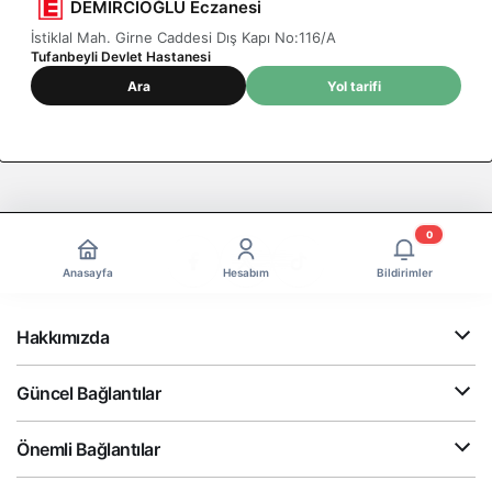
DEMİRCİOĞLU Eczanesi
İstiklal Mah. Girne Caddesi Dış Kapı No:116/A
Tufanbeyli Devlet Hastanesi
Ara
Yol tarifi
0
Anasayfa
Hesabım
Bildirimler
Hakkımızda
Güncel Bağlantılar
Önemli Bağlantılar