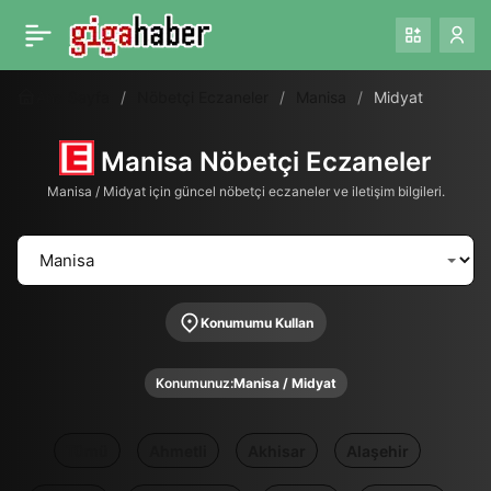
Ana Sayfa
Nöbetçi Eczaneler
Manisa
Midyat
Manisa Nöbetçi Eczaneler
Manisa / Midyat için güncel nöbetçi eczaneler ve iletişim bilgileri.
Konumumu Kullan
Konumunuz:
Manisa / Midyat
Tümü
Ahmetli
Akhisar
Alaşehir