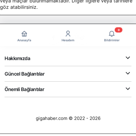
veya maçlar bulunmamaktadır. Diğer liglere veya tarihlere
göz atabilirsiniz.
0
Anasayfa
Hesabım
Bildirimler
Hakkımızda
Güncel Bağlantılar
Önemli Bağlantılar
gigahaber.com © 2022 - 2026