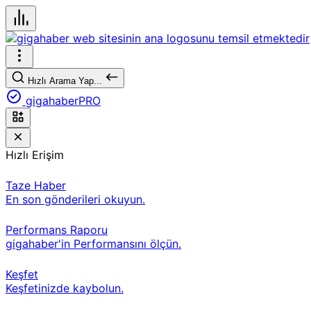
Hızlı Arama Yap...
gigahaberPRO
Hızlı Erişim
Taze Haber
En son gönderileri okuyun.
Performans Raporu
gigahaber'in Performansını ölçün.
Keşfet
Keşfetinizde kaybolun.