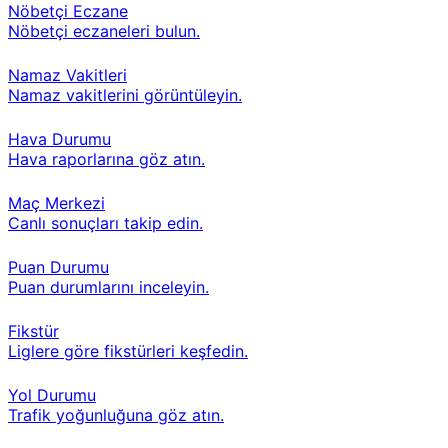
Nöbetçi Eczane
Nöbetçi eczaneleri bulun.
Namaz Vakitleri
Namaz vakitlerini görüntüleyin.
Hava Durumu
Hava raporlarına göz atın.
Maç Merkezi
Canlı sonuçları takip edin.
Puan Durumu
Puan durumlarını inceleyin.
Fikstür
Liglere göre fikstürleri keşfedin.
Yol Durumu
Trafik yoğunluğuna göz atın.