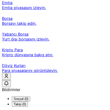
Emtia
Emtia piyasasını izleyin.
Borsa
Borsayı takip edin.
Yabancı Borsa
Yurt dışı borsasını izleyin.
Kripto Para
Kripto dünyasına bakış atın.
Döviz Kurları
Para piyasalarını görüntüleyin.
Bildirimler
Sosyal (0)
Takip (0)