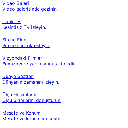
Video Galeri
Video galerisinde gezinin.
Canlı TV
Kesintisiz TV izleyin.
Sitene Ekle
Sitenize içerik ekleyin.
Vizyondaki Filmler
Beyazperde yapımlarını takip edin.
Dünya Saatleri
Dünyanın zamanını izleyin.
Ölçü Hesaplama
Ölçü birimlerini dönüştürün.
Mesafe ve Konum
Mesafe ve konumları keşfet.