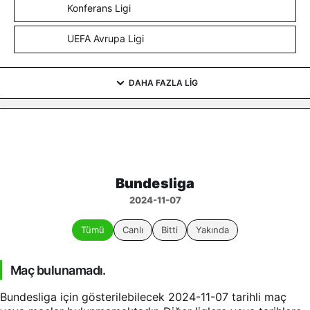
Konferans Ligi
UEFA Avrupa Ligi
DAHA FAZLA LIG
Bundesliga
2024-11-07
Tümü
Canlı
Bitti
Yakında
Maç bulunamadı.
Bundesliga için gösterilebilecek 2024-11-07 tarihli maç