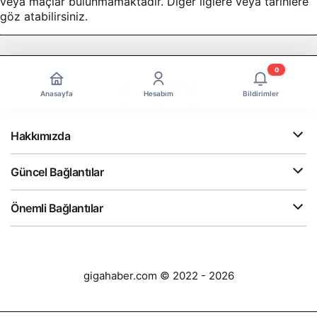
veya maçlar bulunmamaktadır. Diğer liglere veya tarihlere
göz atabilirsiniz.
0
Anasayfa
Hesabım
Bildirimler
Hakkımızda
Güncel Bağlantılar
Önemli Bağlantılar
gigahaber.com © 2022 - 2026