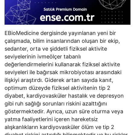
EBioMedicine dergisinde yayınlanan yeni bir
çalışmada, bilim insanlarından oluşan bir ekip,
sedanter, orta ve şiddetli fiziksel aktivite
seviyelerinin ivmeölçer tabanlı
değerlendirmelerini kullanarak fiziksel aktivite
seviyeleri ile bağırsak mikrobiyotası arasındaki
ilişkiyi araştırdı. Giderek artan sayıda kanıt,
optimum düzeyde fiziksel aktivitenin tip 2
diyabet, kardiyovasküler hastalık ve depresyon
gibi ruh sağlığı sorunları riskini azalttığını
göstermektedir. Ayrıca, uzun süre oturma veya
yatma faaliyetlerini içeren hareketsiz
alışkanlıkların kardiyovasküler ölüm ve tip 2
diyabet riskini artırdığı bilinmektedir ve bu riskler