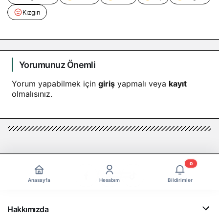
Kızgın
Yorumunuz Önemli
Yorum yapabilmek için
giriş
yapmalı veya
kayıt
olmalısınız.
0
Anasayfa
Hesabım
Bildirimler
Hakkımızda