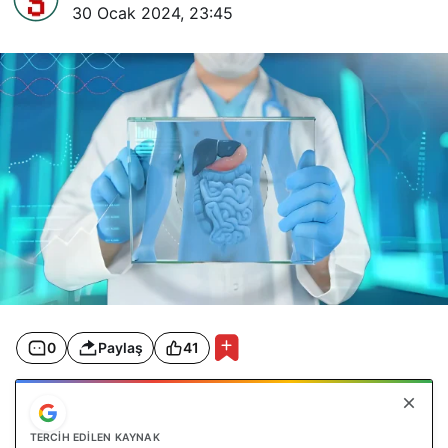
30 Ocak 2024, 23:45
0
Paylaş
41
TERCIH EDILEN KAYNAK