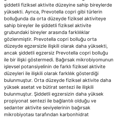
şiddetli fiziksel aktivite düzeyine sahip bireylerde
yüksekti. Ayrıca, Prevotella copri gibi türlerin
bolluğunda da orta düzeyde fiziksel aktiviteye
sahip bireyler ile şiddetli fiziksel aktivite
grubundaki bireyler arasında farklılıklar
gözlenmiştir. Prevotella copri bolluğu orta
düzeyde egzersizle ilişkili olarak daha yüksekti,
ancak şiddetli egzersiz Prevotella copri bolluğu
ile bir ilişki göstermedi. Bağırsak mikrobiyomunun
işlevsel potansiyelinin de farklı fiziksel aktivite
düzeyleri ile ilişkili olarak farklılık gösterdiği
bulunmuştur. Orta düzeyde fiziksel aktivite daha
yüksek asetat ve bütirat sentezi ile ilişkili
bulunmuştur. Şiddetli egzersizin daha yüksek
propiyonat sentezi ile bağlantılı olduğu ve
sedanter aktivite seviyelerinin bağırsak
mikrobiyotası tarafından karbonhidrat