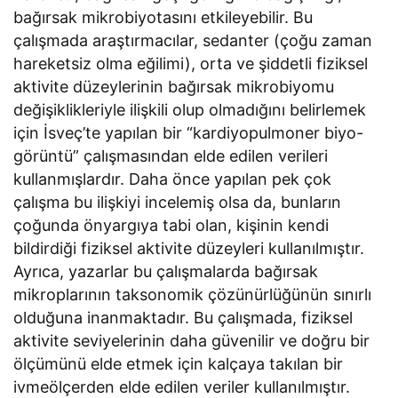
bağırsak mikrobiyotasını etkileyebilir. Bu
çalışmada araştırmacılar, sedanter (çoğu zaman
hareketsiz olma eğilimi), orta ve şiddetli fiziksel
aktivite düzeylerinin bağırsak mikrobiyomu
değişiklikleriyle ilişkili olup olmadığını belirlemek
için İsveç’te yapılan bir “kardiyopulmoner biyo-
görüntü” çalışmasından elde edilen verileri
kullanmışlardır. Daha önce yapılan pek çok
çalışma bu ilişkiyi incelemiş olsa da, bunların
çoğunda önyargıya tabi olan, kişinin kendi
bildirdiği fiziksel aktivite düzeyleri kullanılmıştır.
Ayrıca, yazarlar bu çalışmalarda bağırsak
mikroplarının taksonomik çözünürlüğünün sınırlı
olduğuna inanmaktadır. Bu çalışmada, fiziksel
aktivite seviyelerinin daha güvenilir ve doğru bir
ölçümünü elde etmek için kalçaya takılan bir
ivmeölçerden elde edilen veriler kullanılmıştır.