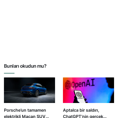
Bunları okudun mu?
Porsche’un tamamen
Aptalca bir saldırı,
elektrikli Macan SUV
ChatGPT’nin gerçek