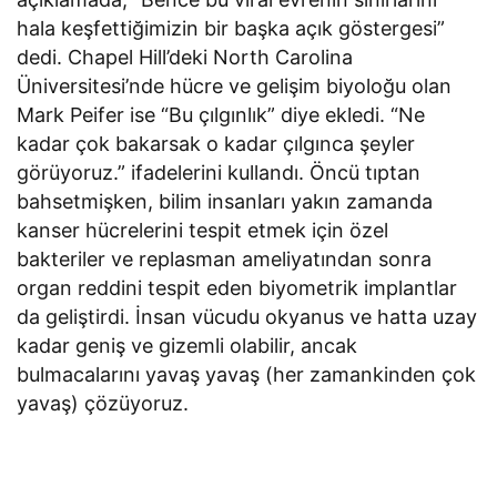
hala keşfettiğimizin bir başka açık göstergesi”
dedi. Chapel Hill’deki North Carolina
Üniversitesi’nde hücre ve gelişim biyoloğu olan
Mark Peifer ise “Bu çılgınlık” diye ekledi. “Ne
kadar çok bakarsak o kadar çılgınca şeyler
görüyoruz.” ifadelerini kullandı. Öncü tıptan
bahsetmişken, bilim insanları yakın zamanda
kanser hücrelerini tespit etmek için özel
bakteriler ve replasman ameliyatından sonra
organ reddini tespit eden biyometrik implantlar
da geliştirdi. İnsan vücudu okyanus ve hatta uzay
kadar geniş ve gizemli olabilir, ancak
bulmacalarını yavaş yavaş (her zamankinden çok
yavaş) çözüyoruz.