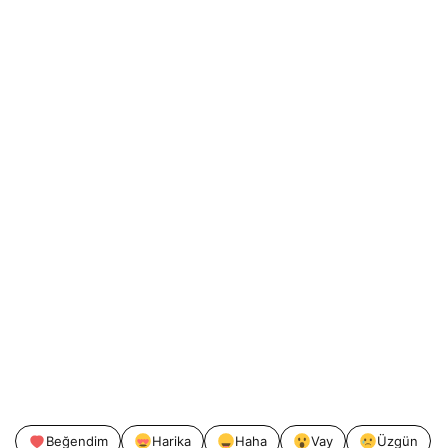
Beğendim
Harika
Haha
Vay
Üzgün