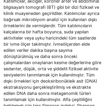
Katılımcılar, akciğer, koroner arter ve abdominal
bilgisayarlı tomografi (BT) gibi bir dizi fiziksel ve
klinik muayeneden geçirildiler. Katılımcılar ayrıca
bağırsak mikrobiyom analizi için kullanılan dışkı
örneklerini de vermişlerdir. Tüm katılımcıların
kalçalarına bir hafta boyunca, suda yapılan
aktiviteler veya uyku haricindeki tüm saatlerde
bir ivme ölçer takılmıştır. İvmeölçerden elde
edilen veriler dakika başına sayıma
dönüştürülmüş ve daha sonra önceki
çalışmalardan onaylanan kesme değerlerine göre
sedanter, düşük, orta ve şiddetli fiziksel aktivite
seviyelerini tanımlamak için kullanılmıştır. Tüm
dışkı örnekleri için deoksiribonükleik asit (DNA)
ekstraksiyonu gerçekleştirilmiş ve ekstrakte
edilen DNA daha sonra metagenomik türleri
tanımlamak için kullanılmıştır. Alfa çeşitliliğini
belirlemek için ters Simpson indeksi, Shannon