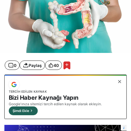
0
Paylaş
40
TERCIH EDILEN KAYNAK
Bizi Haber Kaynağı Yapın
Google'ınıza sitemizi tercih edilen kaynak olarak ekleyin.
Şimdi Ekle
i