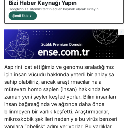
Bizi Haber Kaynağı Yapın
Google'ınıza sitemizi tercih edilen kaynak olarak ekleyin.
Şimdi Ekle
i
Aspirini icat ettiğimiz ve genomu sıraladığımız
için insan vücudu hakkında yeterli bir anlayışa
sahip olabiliriz, ancak araştırmacılar hala
mütevazı homo sapien (insan) hakkında her
zaman yeni şeyler keşfediyorlar. Bilim insanları
insan bağırsağında ve ağzında daha önce
bilinmeyen bir varlık keşfetti. Araştırmacılar,
mikroskobik şekilleri nedeniyle bu virüs benzeri
yapılara “obelisk” adını veriyorlar. Bu varlıklar