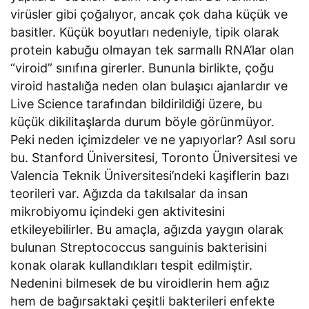
virüsler gibi çoğalıyor, ancak çok daha küçük ve
basitler. Küçük boyutları nedeniyle, tipik olarak
protein kabuğu olmayan tek sarmallı RNA’lar olan
“viroid” sınıfına girerler. Bununla birlikte, çoğu
viroid hastalığa neden olan bulaşıcı ajanlardır ve
Live Science tarafından bildirildiği üzere, bu
küçük dikilitaşlarda durum böyle görünmüyor.
Peki neden içimizdeler ve ne yapıyorlar? Asıl soru
bu. Stanford Üniversitesi, Toronto Üniversitesi ve
Valencia Teknik Üniversitesi’ndeki kaşiflerin bazı
teorileri var. Ağızda da takılsalar da insan
mikrobiyomu içindeki gen aktivitesini
etkileyebilirler. Bu amaçla, ağızda yaygın olarak
bulunan Streptococcus sanguinis bakterisini
konak olarak kullandıkları tespit edilmiştir.
Nedenini bilmesek de bu viroidlerin hem ağız
hem de bağırsaktaki çeşitli bakterileri enfekte