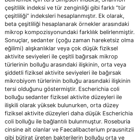
çeşitlilik indeksi ve tür zenginliği gibi farklı “tür
çeşitliliği” indeksleri hesaplanmıştır. Ek olarak,
beta çeşitliliği hesaplanarak örnekler arasındaki
mikrop kompozisyonundaki farklılık belirlenmiştir.
Sonuçlar, sedanter (çoğu zaman hareketsiz olma
eğilimi) alışkanlıklar veya çok düşük fiziksel
aktivite seviyeleri ile çeşitli bağırsak mikrop
türlerinin bolluğu arasındaki ilişkinin, orta veya
şiddetli fiziksel aktivite seviyeleri ile bağırsak
mikrobiyom türlerinin bolluğu arasındaki ilişkinin
tersi olduğunu göstermiştir. Escherichia coli
bolluğu sedanter fiziksel aktivite düzeyleri ile
ilişkili olarak yüksek bulunurken, orta düzey
fiziksel aktivite düzeyleri daha düşük Escherichia
coli bolluğu ile bağlantılı bulunmuştur. Roseburia
cinsine ait olanlar ve Faecalibacterium prausnitzii
gibi bütirat üreten bakterilerin bolluğu orta ve