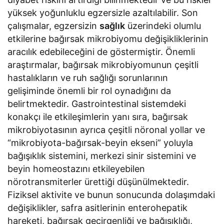
yüksek yoğunluklu egzersizle azaltılabilir. Son
çalışmalar, egzersizin
sağlık
üzerindeki olumlu
etkilerine bağırsak mikrobiyomu değişikliklerinin
aracılık edebileceğini de göstermiştir. Önemli
araştırmalar, bağırsak mikrobiyomunun çeşitli
hastalıkların ve ruh sağlığı sorunlarının
gelişiminde önemli bir rol oynadığını da
belirtmektedir. Gastrointestinal sistemdeki
konakçı ile etkileşimlerin yanı sıra, bağırsak
mikrobiyotasının ayrıca çeşitli nöronal yollar ve
“mikrobiyota-bağırsak-beyin ekseni” yoluyla
bağışıklık sistemini, merkezi sinir sistemini ve
beyin homeostazını etkileyebilen
nörotransmiterler ürettiği düşünülmektedir.
Fiziksel aktivite ve bunun sonucunda dolaşımdaki
değişiklikler, safra asitlerinin enterohepatik
hareketi, bağırsak geçirgenliği ve bağışıklığı,